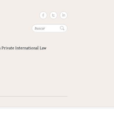
Buscar
n Private International Law