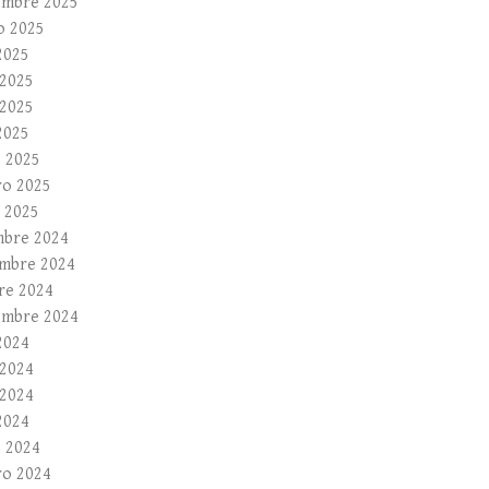
embre 2025
o 2025
2025
 2025
2025
2025
 2025
ro 2025
 2025
mbre 2024
mbre 2024
re 2024
embre 2024
2024
 2024
2024
2024
 2024
ro 2024