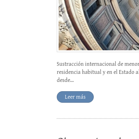
Sustracción internacional de menore
residencia habitual y en el Estado a
desde…
Leer más