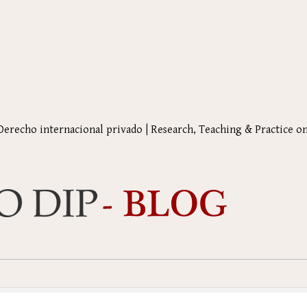
 Derecho internacional privado | Research, Teaching & Practice o