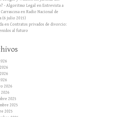
o? - Algoritmo Legal
en
Entrevista a
r Carrascosa en Radio Nacional de
 (6 julio 2015)
da
en
Contratos privados de divorcio:
enidos al futuro
hivos
2026
 2026
2026
2026
ro 2026
 2026
mbre 2025
mbre 2025
re 2025