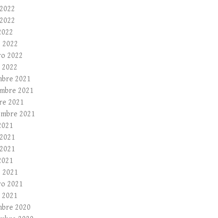
 2022
2022
2022
 2022
ro 2022
 2022
mbre 2021
mbre 2021
re 2021
embre 2021
2021
 2021
2021
2021
 2021
ro 2021
 2021
mbre 2020