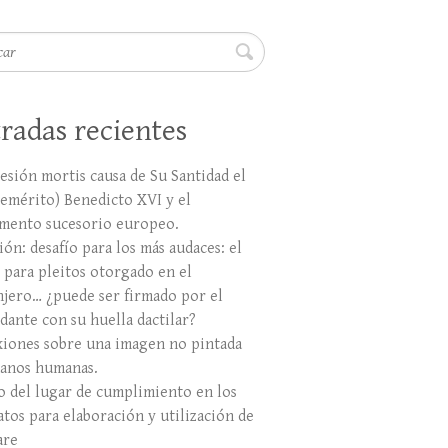
r
radas recientes
esión mortis causa de Su Santidad el
(emérito) Benedicto XVI y el
mento sucesorio europeo.
ón: desafío para los más audaces: el
 para pleitos otorgado en el
njero… ¿puede ser firmado por el
dante con su huella dactilar?
xiones sobre una imagen no pintada
anos humanas.
ro del lugar de cumplimiento en los
atos para elaboración y utilización de
are