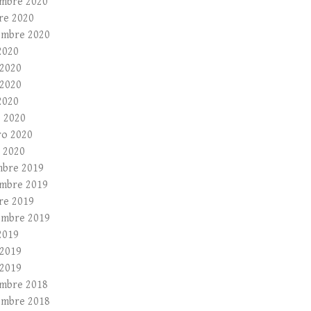
mbre 2020
re 2020
embre 2020
2020
 2020
2020
2020
 2020
ro 2020
 2020
mbre 2019
mbre 2019
re 2019
embre 2019
2019
 2019
2019
mbre 2018
embre 2018