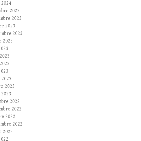
 2024
mbre 2023
mbre 2023
re 2023
embre 2023
o 2023
2023
 2023
2023
2023
 2023
ro 2023
 2023
mbre 2022
mbre 2022
re 2022
embre 2022
o 2022
2022