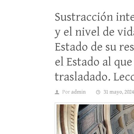
Sustracción int
y el nivel de vi
Estado de su re
el Estado al que
trasladado. Lec
Por
admin
31 mayo, 2024