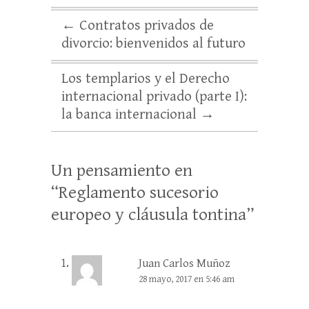
←
Contratos privados de
divorcio: bienvenidos al futuro
Los templarios y el Derecho
internacional privado (parte I):
la banca internacional
→
Un pensamiento en
“
Reglamento sucesorio
europeo y cláusula tontina
”
Juan Carlos Muñoz
28 mayo, 2017 en 5:46 am