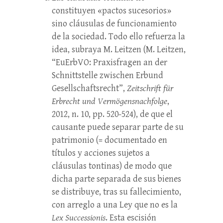
constituyen «pactos sucesorios»
sino cláusulas de funcionamiento
de la sociedad. Todo ello refuerza la
idea, subraya M. Leitzen (M. Leitzen,
“EuErbVO: Praxisfragen an der
Schnittstelle zwischen Erbund
Gesellschaftsrecht”,
Zeitschrift für
Erbrecht und Vermögensnachfolge
,
2012, n. 10, pp. 520-524), de que el
causante puede separar parte de su
patrimonio (= documentado en
títulos y acciones sujetos a
cláusulas tontinas) de modo que
dicha parte separada de sus bienes
se distribuye, tras su fallecimiento,
con arreglo a una Ley que no es la
Lex Successionis
. Esta escisión