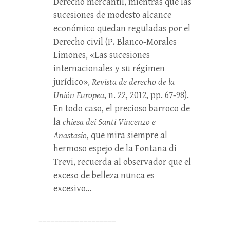
Derecho mercantil, mientras que las
sucesiones de modesto alcance
económico quedan reguladas por el
Derecho civil (P. Blanco-Morales
Limones, «Las sucesiones
internacionales y su régimen
jurídico»,
Revista de derecho de la
Unión Europea
, n. 22, 2012, pp. 67-98).
En todo caso, el precioso barroco de
la
chiesa dei Santi Vincenzo e
Anastasio
, que mira siempre al
hermoso espejo de la Fontana di
Trevi, recuerda al observador que el
exceso de belleza nunca es
excesivo…
___________________