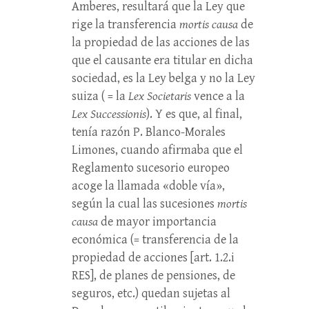
Amberes, resultará que la Ley que
rige la transferencia
mortis causa
de
la propiedad de las acciones de las
que el causante era titular en dicha
sociedad, es la Ley belga y no la Ley
suiza ( = la
Lex Societaris
vence a la
Lex Successionis
). Y es que, al final,
tenía razón P. Blanco-Morales
Limones, cuando afirmaba que el
Reglamento sucesorio europeo
acoge la llamada «doble vía»,
según la cual las sucesiones
mortis
causa
de mayor importancia
económica (= transferencia de la
propiedad de acciones [art. 1.2.i
RES], de planes de pensiones, de
seguros, etc.) quedan sujetas al