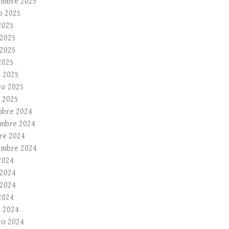
embre 2025
o 2025
2025
 2025
2025
2025
 2025
ro 2025
 2025
mbre 2024
mbre 2024
re 2024
embre 2024
2024
 2024
2024
2024
 2024
ro 2024