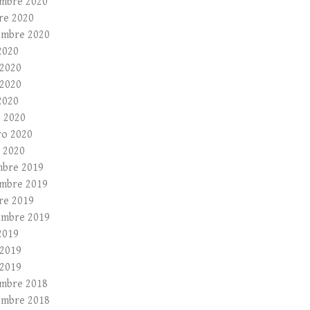
mbre 2020
re 2020
embre 2020
2020
 2020
2020
2020
 2020
ro 2020
 2020
mbre 2019
mbre 2019
re 2019
embre 2019
2019
 2019
2019
mbre 2018
embre 2018