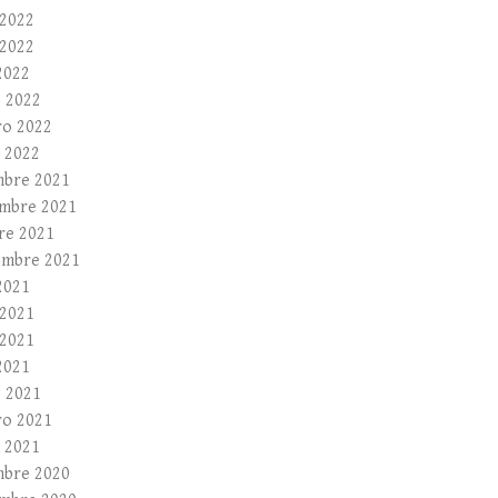
 2022
2022
2022
 2022
ro 2022
 2022
mbre 2021
mbre 2021
re 2021
embre 2021
2021
 2021
2021
2021
 2021
ro 2021
 2021
mbre 2020