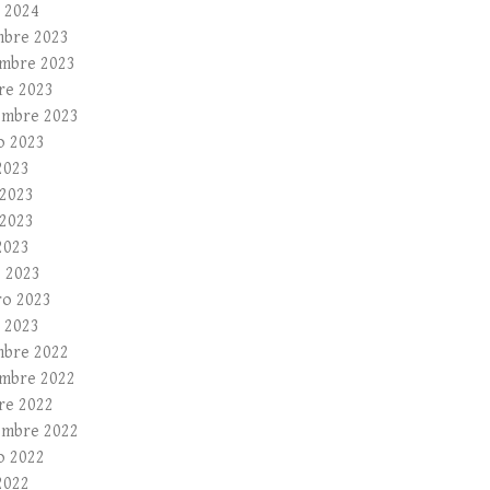
 2024
mbre 2023
mbre 2023
re 2023
embre 2023
o 2023
2023
 2023
2023
2023
 2023
ro 2023
 2023
mbre 2022
mbre 2022
re 2022
embre 2022
o 2022
2022