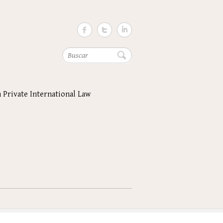
Buscar
n Private International Law