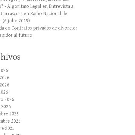
o? - Algoritmo Legal
en
Entrevista a
r Carrascosa en Radio Nacional de
 (6 julio 2015)
da
en
Contratos privados de divorcio:
enidos al futuro
hivos
2026
 2026
2026
2026
ro 2026
 2026
mbre 2025
mbre 2025
re 2025