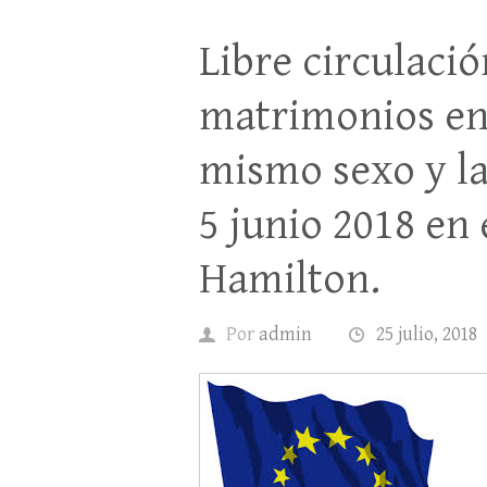
Libre circulaci
matrimonios en
mismo sexo y la
5 junio 2018 en
Hamilton.
Por
admin
25 julio, 2018