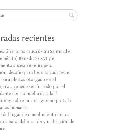
r
radas recientes
esión mortis causa de Su Santidad el
(emérito) Benedicto XVI y el
mento sucesorio europeo.
ón: desafío para los más audaces: el
 para pleitos otorgado en el
njero… ¿puede ser firmado por el
dante con su huella dactilar?
xiones sobre una imagen no pintada
anos humanas.
ro del lugar de cumplimiento en los
atos para elaboración y utilización de
are