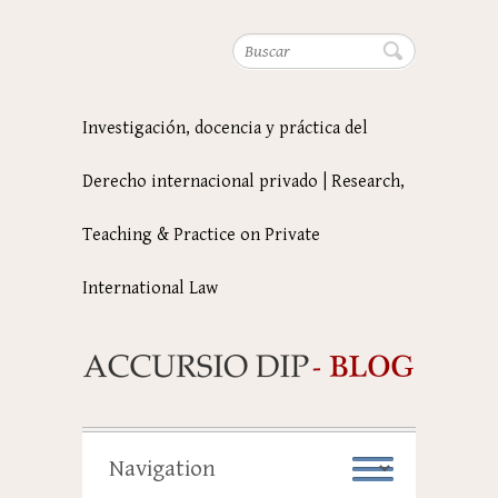
Buscar
Investigación, docencia y práctica del
Derecho internacional privado | Research,
Teaching & Practice on Private
International Law