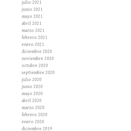
julio 2021
junio 2021
mayo 2021
abril 2021
marzo 2021
febrero 2021
enero 2021
diciembre 2020
noviembre 2020
octubre 2020
septiembre 2020
julio 2020
junio 2020
mayo 2020
abril 2020
marzo 2020
febrero 2020
enero 2020
diciembre 2019