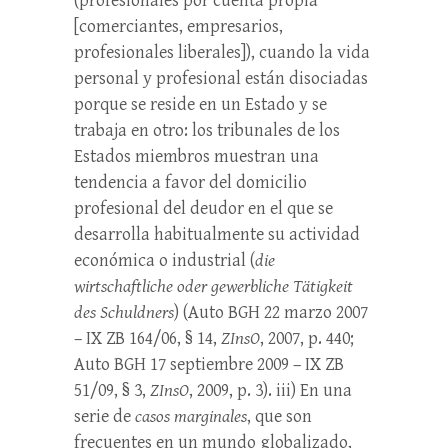
(profesionales por cuenta propia
[comerciantes, empresarios,
profesionales liberales]), cuando la vida
personal y profesional están disociadas
porque se reside en un Estado y se
trabaja en otro: los tribunales de los
Estados miembros muestran una
tendencia a favor del domicilio
profesional del deudor en el que se
desarrolla habitualmente su actividad
económica o industrial (
die
wirtschaftliche oder gewerbliche Tätigkeit
des Schuldners
) (Auto BGH 22 marzo 2007
– IX ZB 164/06, § 14,
ZInsO
, 2007, p. 440;
Auto BGH 17 septiembre 2009 – IX ZB
51/09, § 3,
ZInsO
, 2009, p. 3). iii) En una
serie de
casos marginales
, que son
frecuentes en un mundo globalizado,