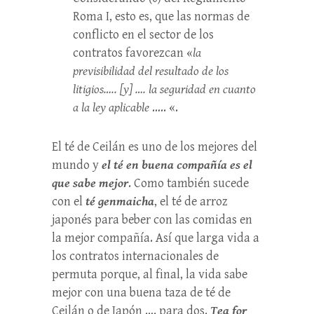
Roma I, esto es, que las normas de
conflicto en el sector de los
contratos favorezcan «
la
previsibilidad del resultado de los
litigios….. [y] …. la seguridad en cuanto
a la ley aplicable
….. «.
El té de Ceilán es uno de los mejores del
mundo y
el té en buena compañía es el
que sabe mejor
. Como también sucede
con el
té genmaicha
, el té de arroz
japonés para beber con las comidas en
la mejor compañía. Así que larga vida a
los contratos internacionales de
permuta porque, al final, la vida sabe
mejor con una buena taza de té de
Ceilán o de Japón …. para dos.
Tea for