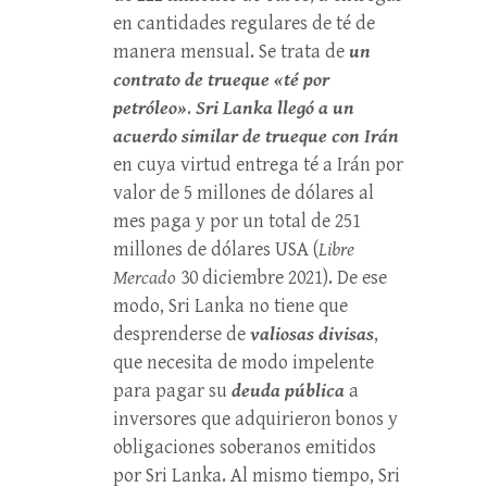
en cantidades regulares de té de
manera mensual. Se trata de
un
contrato de trueque «té por
petróleo»
.
Sri Lanka llegó a un
acuerdo similar de trueque con Irán
en cuya virtud entrega té a Irán por
valor de 5 millones de dólares al
mes paga y por un total de 251
millones de dólares USA (
Libre
Mercado
30 diciembre 2021). De ese
modo, Sri Lanka no tiene que
desprenderse de
valiosas divisas
,
que necesita de modo impelente
para pagar su
deuda pública
a
inversores que adquirieron bonos y
obligaciones soberanos emitidos
por Sri Lanka. Al mismo tiempo, Sri