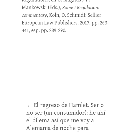
Mankowski (Eds.),
Rome I Regulation:
commentary
, Köln, O. Schmidt, Sellier
European Law Publishers, 2017, pp. 263-
441, esp. pp. 289-290.
←
El regreso de Hamlet. Ser o
no ser (un consumidor): he ahí
el dilema así que me voy a
Alemania de noche para