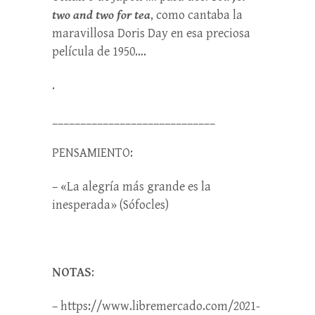
two and two for tea
, como cantaba la
maravillosa Doris Day en esa preciosa
película de 1950….
.
_____________________________
PENSAMIENTO:
– «La alegría más grande es la
inesperada» (Sófocles)
NOTAS
:
– https://www.libremercado.com/2021-