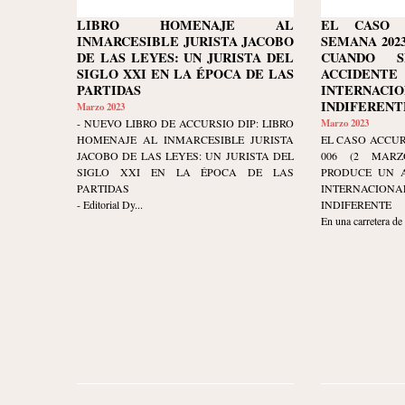
LIBRO HOMENAJE AL
EL CASO 
INMARCESIBLE JURISTA JACOBO
SEMANA 2023-
DE LAS LEYES: UN JURISTA DEL
CUANDO 
SIGLO XXI EN LA ÉPOCA DE LAS
ACCIDEN
PARTIDAS
INTERNACIO
INDIFERENT
Marzo 2023
- NUEVO LIBRO DE ACCURSIO DIP: LIBRO
Marzo 2023
HOMENAJE AL INMARCESIBLE JURISTA
EL CASO ACCUR
JACOBO DE LAS LEYES: UN JURISTA DEL
006 (2 MARZ
SIGLO XXI EN LA ÉPOCA DE LAS
PRODUCE UN A
PARTIDAS
INTERNACIO
- Editorial Dy...
INDIFERENTE
En una carretera de