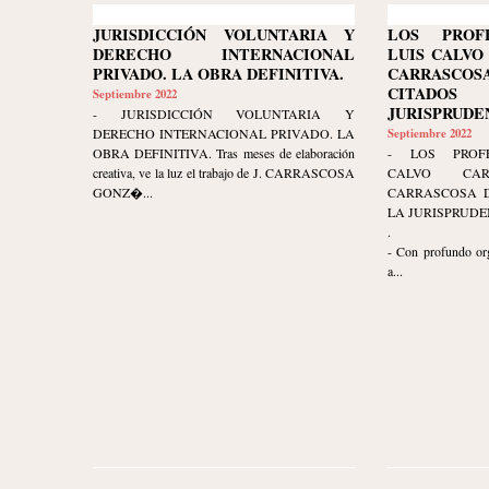
JURISDICCIÓN VOLUNTARIA Y
LOS PROF
DERECHO INTERNACIONAL
LUIS CALVO
PRIVADO. LA OBRA DEFINITIVA.
CARRASC
CITAD
Septiembre 2022
JURISPRUDE
- JURISDICCIÓN VOLUNTARIA Y
DERECHO INTERNACIONAL PRIVADO. LA
Septiembre 2022
OBRA DEFINITIVA. Tras meses de elaboración
- LOS PROFE
creativa, ve la luz el trabajo de J. CARRASCOSA
CALVO CA
GONZ�...
CARRASCOSA D
LA JURISPRUDE
.
- Con profundo org
a...