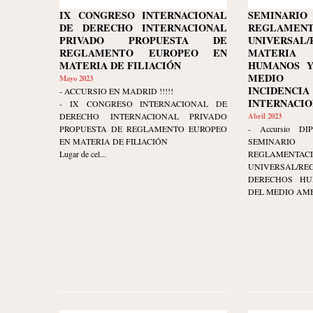
IX CONGRESO INTERNACIONAL
SEMINARI
DE DERECHO INTERNACIONAL
REGLAMENT
PRIVADO PROPUESTA DE
UNIVERSA
REGLAMENTO EUROPEO EN
MATERIA
MATERIA DE FILIACIÓN
HUMANOS Y
MEDIO 
Mayo 2023
INCIDENCI
- ACCURSIO EN MADRID !!!!!
INTERNACIONA
- IX CONGRESO INTERNACIONAL DE
DERECHO INTERNACIONAL PRIVADO
Abril 2023
PROPUESTA DE REGLAMENTO EUROPEO
- Accursio DIP
EN MATERIA DE FILIACIÓN
SEMINARI
Lugar de cel...
REGLAMENTAC
UNIVERSAL/RE
DERECHOS HU
DEL MEDIO AMBI