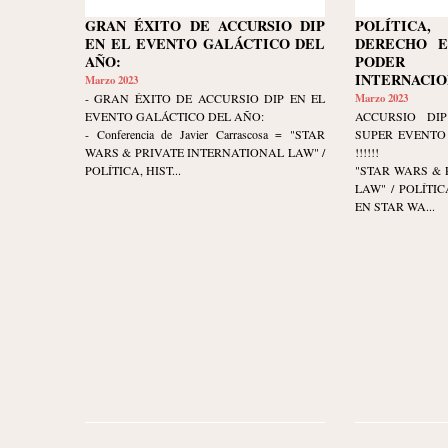
GRAN ÉXITO DE ACCURSIO DIP
POLÍTIC
EN EL EVENTO GALÁCTICO DEL
DERECHO E
AÑO:
PODER 
INTERNACIO
Marzo 2023
- GRAN ÉXITO DE ACCURSIO DIP EN EL
Marzo 2023
EVENTO GALÁCTICO DEL AÑO:
ACCURSIO DIP
- Conferencia de Javier Carrascosa = "STAR
SUPER EVENTO 
WARS & PRIVATE INTERNATIONAL LAW" /
!!!!!!
POLÍTICA, HIST...
"STAR WARS & 
LAW" / POLÍTI
EN STAR WA...