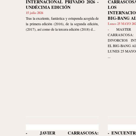
INTERNACIONAL PRIVADO 2026 -
CARRASCO
UNDÉCIMA EDICIÓN
LOS D
INTERNACI
15 julio 2026
BIG-BANG A
Tras la excelente, fantástica y estupenda acogida de
la primera edición (2016), de la segunda edición,
Lunes 25 MAYO 20
(2017), así como de la tercera edición (2018) d...
- MASTER 
CARRASCOSA
DIVORCIOS IN
EL BIG-BANG AL
LUNES 25 MAYO 20
...
- JAVIER CARRASCOSA:
- ENCUENTR