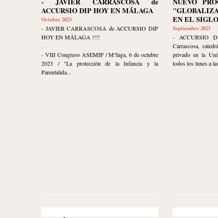
- JAVIER CARRASCOSA de
NUEVO PRO
ACCURSIO DIP HOY EN MÁLAGA
"GLOBALIZ
EN EL SIGLO
Octubre 2023
- JAVIER CARRASCOSA de ACCURSIO DIP
Septiembre 2023
HOY EN MÁLAGA !!!!
- ACCURSIO DI
.
Carrascosa, catedr
- VIII Congreso ASEMIP / M?laga, 6 de octubre
privado en la Uni
2023 / "La protección de la Infancia y la
todos los lunes a las
Parentalida...