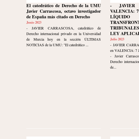
El catedrático de Derecho de la UMU
- JAVIER
Javier Carrascosa, octavo investigador
VALENCIA: 7
de España más citado en Derecho
LÍQUID
TRANSFRON
Junio 2023
TRIBUNALE
- JAVIER CARRASCOSA, catedrático de
LEY APLICA
Derecho internacional privado en la Universidad
de Murcia hoy en la sección ÚLTIMAS
Julio 2023
NOTICIAS de la UMU: "El catedrático ...
- JAVIER CARR
en VALENCIA: 7 
- Javier Carrasco
Derecho internacio
de...