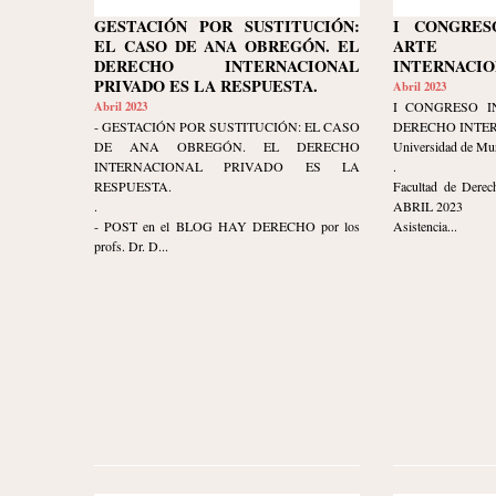
GESTACIÓN POR SUSTITUCIÓN:
I CONGRES
EL CASO DE ANA OBREGÓN. EL
ARTE 
DERECHO INTERNACIONAL
INTERNACIO
PRIVADO ES LA RESPUESTA.
Abril 2023
Abril 2023
I CONGRESO I
- GESTACIÓN POR SUSTITUCIÓN: EL CASO
DERECHO INTE
DE ANA OBREGÓN. EL DERECHO
Universidad de Mu
INTERNACIONAL PRIVADO ES LA
.
RESPUESTA.
Facultad de Derec
.
ABRIL 2023
- POST en el BLOG HAY DERECHO por los
Asistencia...
profs. Dr. D...