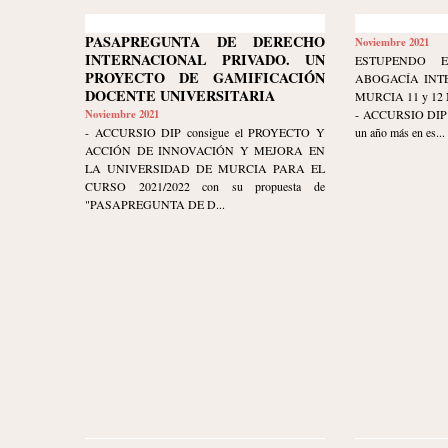
PASAPREGUNTA DE DERECHO
Noviembre 2021
INTERNACIONAL PRIVADO. UN
ESTUPENDO 
PROYECTO DE GAMIFICACIÓN
ABOGACÍA INT
DOCENTE UNIVERSITARIA
MURCIA 11 y 12
Noviembre 2021
- ACCURSIO DIP mu
- ACCURSIO DIP consigue el PROYECTO Y
un año más en es...
ACCIÓN DE INNOVACIÓN Y MEJORA EN
LA UNIVERSIDAD DE MURCIA PARA EL
CURSO 2021/2022 con su propuesta de
"PASAPREGUNTA DE D...