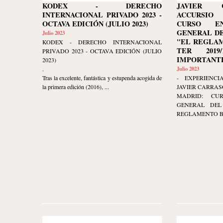
KODEX - DERECHO
JAVIER 
INTERNACIONAL PRIVADO 2023 -
ACCURSIO
OCTAVA EDICIÓN (JULIO 2023)
CURSO E
GENERAL DE
Julio 2023
"EL REGLAM
KODEX - DERECHO INTERNACIONAL
TER 2019/
PRIVADO 2023 - OCTAVA EDICIÓN (JULIO
IMPORTANTE
2023)
.
Julio 2023
Tras la excelente, fantástica y estupenda acogida de
- EXPERIENCI
la primera edición (2016), ...
JAVIER CARRAS
MADRID: CU
GENERAL DEL 
REGLAMENTO BRU