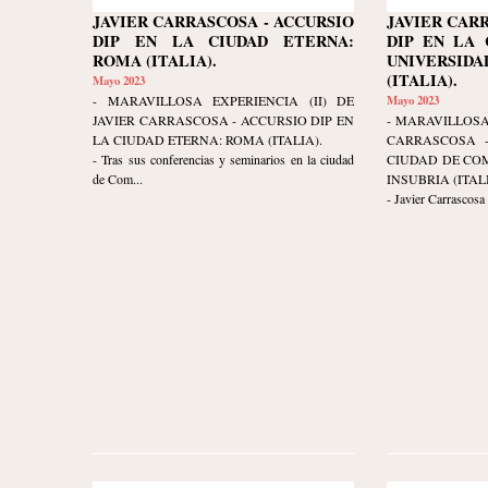
JAVIER CARRASCOSA - ACCURSIO
JAVIER CAR
DIP EN LA CIUDAD ETERNA:
DIP EN LA 
ROMA (ITALIA).
UNIVERSIDA
(ITALIA).
Mayo 2023
- MARAVILLOSA EXPERIENCIA (II) DE
Mayo 2023
JAVIER CARRASCOSA - ACCURSIO DIP EN
- MARAVILLOSA
LA CIUDAD ETERNA: ROMA (ITALIA).
CARRASCOSA -
- Tras sus conferencias y seminarios en la ciudad
CIUDAD DE COM
de Com...
INSUBRIA (ITALI
- Javier Carrascosa