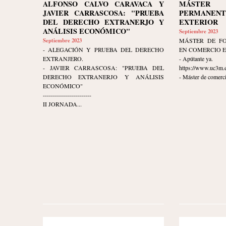
ALFONSO CALVO CARAVACA Y
MÁSTER 
JAVIER CARRASCOSA: "PRUEBA
PERMANEN
DEL DERECHO EXTRANERJO Y
EXTERIOR
ANÁLISIS ECONÓMICO"
Septiembre 2023
Septiembre 2023
MÁSTER DE F
- ALEGACIÓN Y PRUEBA DEL DERECHO
EN COMERCIO 
EXTRANJERO.
- Apútante ya.
- JAVIER CARRASCOSA: "PRUEBA DEL
https://www.uc3m.e
DERECHO EXTRANERJO Y ANÁLISIS
- Máster de comerci
ECONÓMICO"
------------------------
II JORNADA...