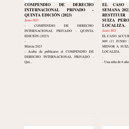
COMPENDIO DE DERECHO
EL CASO 
INTERNACIONAL PRIVADO -
SEMANA 2023-
QUINTA EDICIÓN (2023)
RESTITUI
SUIZA PER
Junio 2023
LOCALIZA.
- COMPENDIO DE DERECHO
INTERNACIONAL PRIVADO - QUINTA
Junio 2023
EDICIÓN (2023)
EL CASO ACCUR
-
009 (11 JUNIO
Murcia 2023
MENOR A SUIZ
- Acaba de publicarse el COMPENDIO DE
LOCALIZA.
DERECHO INTERNACIONAL PRIVADO -
.
Qui...
- Una niña de 6 años