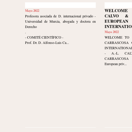
WELCOME 
Mayo 2022
CALVO & 
Profesora asociada de D. internacional privado -
EUROPE
Universidad de Murcia, abogada y doctora en
INTERNATIO
Derecho
.
Mayo 2022
- COMITÉ CIENTÍFICO -
WELCOME TO 
Prof. Dr. D. Alfonso-Luis Ca...
CARRASCOSA 
INTERNATIONAL
- A.-L. CA
CARRASCOSA 
European priv...