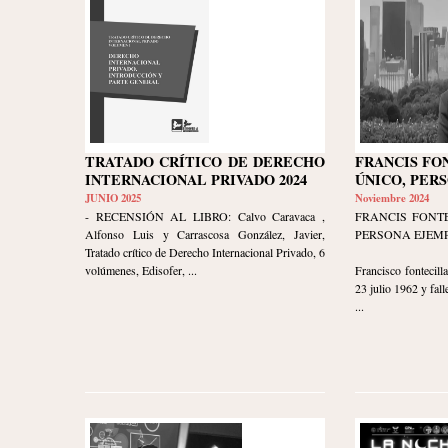
TRATADO CRÍTICO DE DERECHO
FRANCIS FO
INTERNACIONAL PRIVADO 2024
ÚNICO, PER
JUNIO 2025
Noviembre 2024
- RECENSIÓN AL LIBRO: Calvo Caravaca ,
FRANCIS FONTE
Alfonso Luis y Carrascosa González, Javier,
PERSONA EJEM
Tratado crítico de Derecho Internacional Privado, 6
volúmenes, Edisofer, ...
Francisco fontecil
23 julio 1962 y fall
...