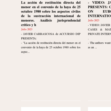
La acción de restitución directa del
- VIDEO: J
menor en el convenio de la haya de 25
PRESENTS: 
octubre 1980 sobre los aspectos civiles
ON EURO
de la sustracción internacional de
INTERNATION
menores. Análisis jurisprudencial
Julio 2023
crítico y h
- VIDEO: JAVI
Julio 2023
CASES & MAT
- JAVIER CARRASCOSA de ACCURSIO DIP
PRIVATE INTER
PRESENTA:
.
- "La acción de restitución directa del menor en el
- The authors want 
convenio de la haya de 25 octubre 1980 sobre los
as an ...
aspec...