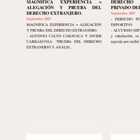
MAGNÍFICA EXPERIENCIA =
DERECHO 
ALEGACIÓN Y PRUEBA DEL
PRIVADO DE
DERECHO EXTRANJERO.
Septiembre 2023
Septiembre 2023
- DERECHO IN
MAGNÍFICA EXPERIENCIA = ALEGACIÓN
DEPORTIVO.
Y PRUEBA DEL DERECHO EXTRANJERO.
- ACCURSIO DIP ex
- ALFONSO CALVO CARAVACA Y JAVIER
y satisfacción, s
CARRASCOSA: "PRUEBA DEL DERECHO
regocijo por recibir 
EXTRANERJO Y ANÁLIS...