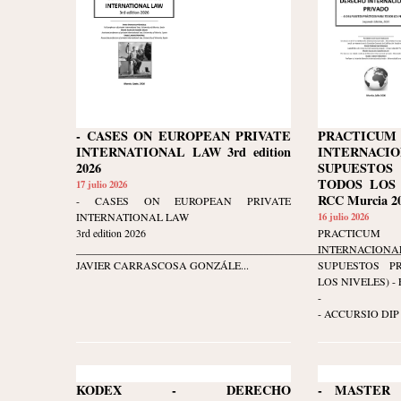
- CASES ON EUROPEAN PRIVATE
PRACTIC
INTERNATIONAL LAW 3rd edition
INTERNACIO
2026
SUPUESTOS
TODOS LOS N
17 julio 2026
RCC Murcia 20
- CASES ON EUROPEAN PRIVATE
INTERNATIONAL LAW
16 julio 2026
3rd edition 2026
PRACTIC
____________________________________________________________
INTERNACIO
JAVIER CARRASCOSA GONZÁLE...
SUPUESTOS P
LOS NIVELES) - Ed
-
- ACCURSIO DIP 
KODEX - DERECHO
- MASTER 