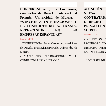
CONFERENCIA: Javier Carrascosa,
ASUNCIÓN 
catedrático de Derecho Internacional
NUEVA
Privado, Universidad de Murcia. -
CONTRATA
"SANCIONES INTERNACIONES Y
DERECHO 
EL CONFLICTO RUSIA-UCRANIA.
PRIVADO EN
REPERCUSIÓN EN LAS
MURCIA.
EMPRESAS ESPAÑOLAS".
Marzo 2022
Marzo 2022
- ASUNCIÓN C
- CONFERENCIA: Javier Carrascosa, catedrático
PROFESORA CO
de Derecho Internacional Privado, Universidad de
DERECHO INTE
Murcia.
LA UNIVERSIDA
- "SANCIONES INTERNACIONES Y EL
.
CONFLICTO RUSIA-UCRANIA...
- ACCURSIO DIP, c