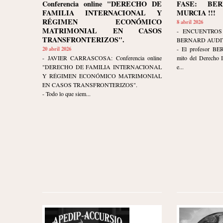
Conferencia online "DERECHO DE
FASE: BE
FAMILIA INTERNACIONAL Y
MURCIA !!!
RÉGIMEN ECONÓMICO
8 abril 2026
MATRIMONIAL EN CASOS
- ENCUENTROS
TRANSFRONTERIZOS".
BERNARD AUDIT
20 abril 2026
- El profesor B
- JAVIER CARRASCOSA: Conferencia online
mito del Derecho I
"DERECHO DE FAMILIA INTERNACIONAL
e...
Y RÉGIMEN ECONÓMICO MATRIMONIAL
EN CASOS TRANSFRONTERIZOS".
- Todo lo que siem...