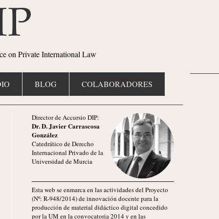
ce on Private International Law
IO
BLOG
COLABORADORES
Director de Accursio DIP:
Dr. D. Javier Carrascosa
González
Catedrático de Derecho
Internacional Privado de la
Universidad de Murcia
Esta web se enmarca en las actividades del Proyecto
(Nº: R-948/2014) de innovación docente para la
producción de material didáctico digital concedido
por la UM en la convocatoria 2014 y en las