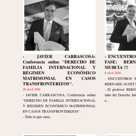
- JAVIER CARRASCOSA:
- ENCUENTRO
Conferencia online "DERECHO DE
FASE: BER
FAMILIA INTERNACIONAL Y
MURCIA !!!
RÉGIMEN ECONÓMICO
8 abril 2026
MATRIMONIAL EN CASOS
- ENCUENTROS 
TRANSFRONTERIZOS".
BERNARD AUDIT E
20 abril 2026
- El profesor BER
- JAVIER CARRASCOSA: Conferencia online
mito del Derecho Int
"DERECHO DE FAMILIA INTERNACIONAL
e...
Y RÉGIMEN ECONÓMICO MATRIMONIAL
EN CASOS TRANSFRONTERIZOS".
- Todo lo que siem...