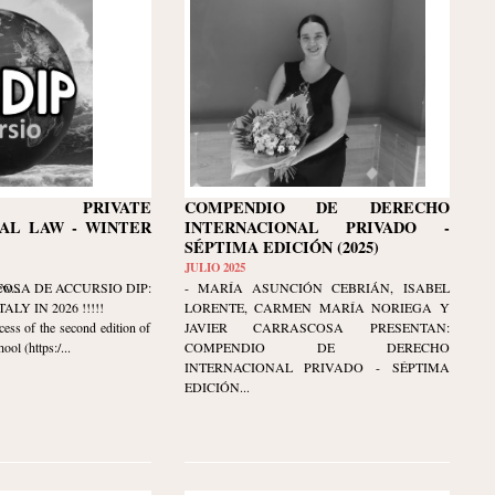
AN PRIVATE
COMPENDIO DE DERECHO
AL LAW - WINTER
INTERNACIONAL PRIVADO -
SÉPTIMA EDICIÓN (2025)
JULIO 2025
w...
COSA DE ACCURSIO DIP:
- MARÍA ASUNCIÓN CEBRIÁN, ISABEL
LY IN 2026 !!!!!
LORENTE, CARMEN MARÍA NORIEGA Y
cess of the second edition of
JAVIER CARRASCOSA PRESENTAN:
ol (https:/...
COMPENDIO DE DERECHO
INTERNACIONAL PRIVADO - SÉPTIMA
EDICIÓN...