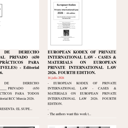
M DE DERECHO
EUROPEAN KODEX OF PRIVATE
AL PRIVADO (650
INTERNATIONAL LAW - CASES &
PRÁCTICOS PARA
MATERIALS ON EUROPEAN
VELES) - Editorial
PRIVATE INTERNATIONAL LAW
6.
2026. FOURTH EDITION.
16 julio 2026
M DE DERECHO
- EUROPEAN KODEX OF PRIVATE
____
AL PRIVADO (650
INTERNATIONAL LAW - CASES &
ÁCTICOS PARA TODOS
MATERIALS ON EUROPEAN PRIVATE
torial RCC Murcia 2026.
INTERNATIONAL LAW 2026. FOURTH
EDITION.
RESENTA: EL SUPE...
.
- The authors want this work t...