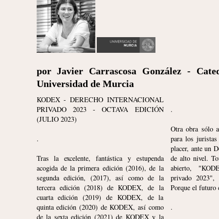
por Javier Carrascosa González - Cated
Universidad de Murcia
KODEX - DERECHO INTERNACIONAL
PRIVADO 2023 - OCTAVA EDICIÓN
.
(JULIO 2023)
Otra obra sólo a
.
para los jurista
placer, ante un D
Tras la excelente, fantástica y estupenda
de alto nivel. T
acogida de la primera edición (2016), de la
abierto, "KODE
segunda edición, (2017), así como de la
privado 2023", 
tercera edición (2018) de KODEX, de la
Porque el futuro 
cuarta edición (2019) de KODEX, de la
quinta edición (2020) de KODEX, así como
.
de la sexta edición (2021) de KODEX y la