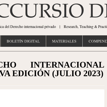
tica del Derecho internacional privado | Research, Teaching & Practi
BOLETÍN DIGITAL
MATERIALES
COMPEND
HO INTERNACIONAL
VA EDICIÓN (JULIO 2023)