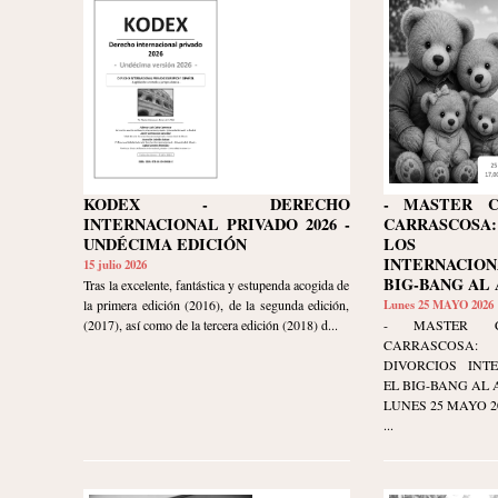
KODEX - DERECHO
- MASTER C
INTERNACIONAL PRIVADO 2026 -
CARRASCOS
UNDÉCIMA EDICIÓN
LOS D
INTERNACIO
15 julio 2026
BIG-BANG AL 
Tras la excelente, fantástica y estupenda acogida de
la primera edición (2016), de la segunda edición,
Lunes 25 MAYO 2026
(2017), así como de la tercera edición (2018) d...
- MASTER C
CARRASCOSA:
DIVORCIOS INT
EL BIG-BANG AL 
LUNES 25 MAYO 2026
...