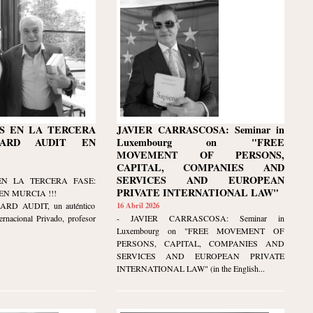
S EN LA TERCERA
JAVIER CARRASCOSA: Seminar in
NARD AUDIT EN
Luxembourg on "FREE
MOVEMENT OF PERSONS,
CAPITAL, COMPANIES AND
SERVICES AND EUROPEAN
EN LA TERCERA FASE:
PRIVATE INTERNATIONAL LAW"
N MURCIA !!!
NARD AUDIT, un auténtico
16 Abril 2026
ernacional Privado, profesor
- JAVIER CARRASCOSA: Seminar in
Luxembourg on "FREE MOVEMENT OF
PERSONS, CAPITAL, COMPANIES AND
SERVICES AND EUROPEAN PRIVATE
INTERNATIONAL LAW" (in the English...