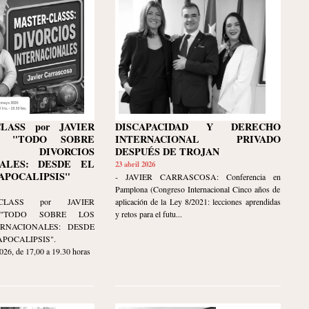
LASS por JAVIER
DISCAPACIDAD Y DERECHO
A: "TODO SOBRE
INTERNACIONAL PRIVADO
IVORCIOS
DESPUÉS DE TROJAN
NALES: DESDE EL
23 abril 2026
APOCALIPSIS"
- JAVIER CARRASCOSA: Conferencia en
Pamplona (Congreso Internacional Cinco años de
LASS por JAVIER
aplicación de la Ley 8/2021: lecciones aprendidas
 "TODO SOBRE LOS
y retos para el futu...
ERNACIONALES: DESDE
APOCALIPSIS".
, de 17,00 a 19.30 horas