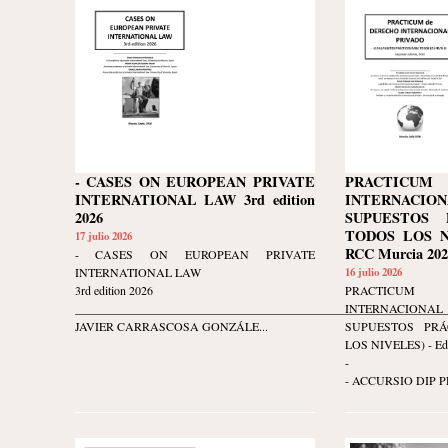
FUTBOLISTA URUGUAYO
- CASES ON EUROPEAN PRIVATE
PRACTICU
INTERNATIONAL LAW 3rd edition
INTERNACION
2026
SUPUESTOS 
TODOS LOS NI
17 julio 2026
RCC Murcia 202
- CASES ON EUROPEAN PRIVATE
INTERNATIONAL LAW
16 julio 2026
3rd edition 2026
PRACTICU
______________________________________________________________
INTERNACION
JAVIER CARRASCOSA GONZÁLE...
SUPUESTOS PR
LOS NIVELES) - Edi
-
- ACCURSIO DIP P