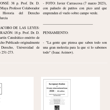
8 p. Prof. Dr. D.
- FOTO: Javier Carrascosa (7 marzo 2023),
 Maya Profesor Colaborador
con pañuelo de patitos con pico azul que
 Historia del Derecho
emprenden el vuelo sobre campo verde.
urcia
_____________________________
JACOBO DE LAS LEYES:
ZÓN: 18 p. Prof. Dr. D.
PENSAMIENTO:
rtín Catedrático emérito de
echo Publicado originalmente
- "La gente que piensa que saben todo son
Derecho, Universidad de
una gran molestia para la que si lo sabemos
) 251-273.
todo" (Isaac Asimov).