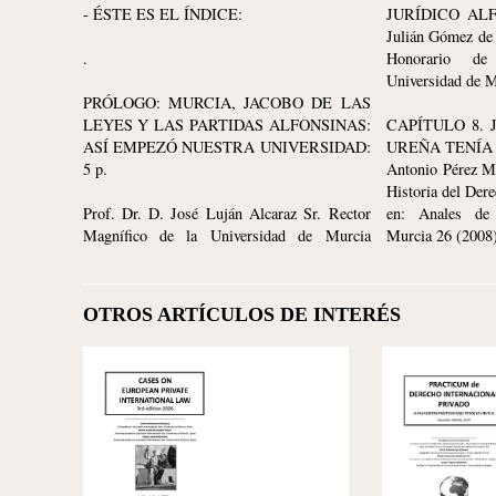
- ÉSTE ES EL ÍNDICE:
JURÍDICO ALFONSÍ: 3
Julián Gómez de
.
Honorario de
Universidad de M
PRÓLOGO: MURCIA, JACOBO DE LAS
LEYES Y LAS PARTIDAS ALFONSINAS:
CAPÍTULO 8. 
ASÍ EMPEZÓ NUESTRA UNIVERSIDAD:
UREÑA TENÍA RA
5 p.
Antonio Pérez Ma
Historia del Der
Prof. Dr. D. José Luján Alcaraz Sr. Rector
en: Anales de 
Magnífico de la Universidad de Murcia
Murcia 26 (2008
OTROS ARTÍCULOS DE INTERÉS