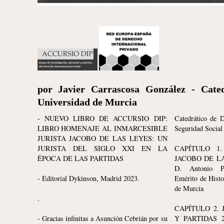
por Javier Carrascosa González - Cated
Universidad de Murcia
- NUEVO LIBRO DE ACCURSIO DIP:
Catedrático de D
LIBRO HOMENAJE AL INMARCESIBLE
Seguridad Social
JURISTA JACOBO DE LAS LEYES: UN
JURISTA DEL SIGLO XXI EN LA
CAPÍTULO 1
ÉPOCA DE LAS PARTIDAS
JACOBO DE LAS
D. Antonio Pé
- Editorial Dykinson, Madrid 2023.
Emérito de Histo
de Murcia
.
CAPÍTULO 2.
- Gracias infinitas a Asunción Cebrián por su
Y PARTIDAS 2,