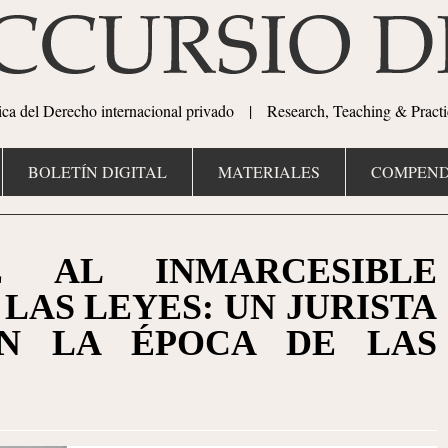
tica del Derecho internacional privado | Research, Teaching & Practi
BOLETÍN DIGITAL
MATERIALES
COMPEND
E AL INMARCESIBLE
 LAS LEYES: UN JURISTA
EN LA ÉPOCA DE LAS