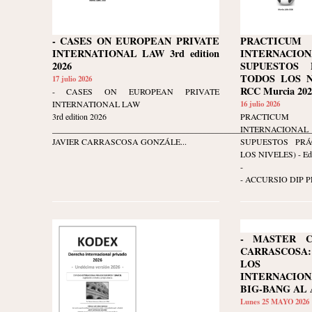
- CASES ON EUROPEAN PRIVATE
PRACTICU
INTERNATIONAL LAW 3rd edition
INTERNACION
2026
SUPUESTOS 
TODOS LOS NI
17 julio 2026
RCC Murcia 202
- CASES ON EUROPEAN PRIVATE
INTERNATIONAL LAW
16 julio 2026
3rd edition 2026
PRACTICU
______________________________________________________________
INTERNACION
JAVIER CARRASCOSA GONZÁLE...
SUPUESTOS PR
LOS NIVELES) - Edi
-
- ACCURSIO DIP P
- MASTER C
CARRASCOS
LOS D
INTERNACIO
BIG-BANG AL 
Lunes 25 MAYO 2026