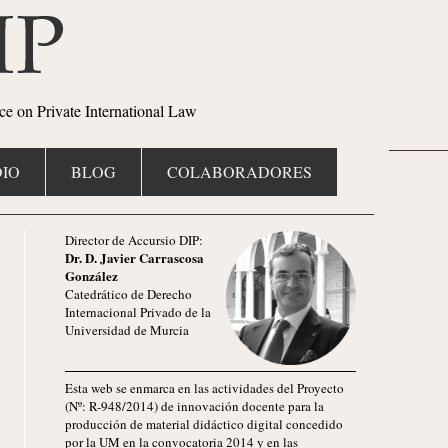
ce on Private International Law
IO
BLOG
COLABORADORES
Director de Accursio DIP:
Dr. D. Javier Carrascosa
González
Catedrático de Derecho
Internacional Privado de la
Universidad de Murcia
Esta web se enmarca en las actividades del Proyecto
(Nº: R-948/2014) de innovación docente para la
producción de material didáctico digital concedido
por la UM en la convocatoria 2014 y en las