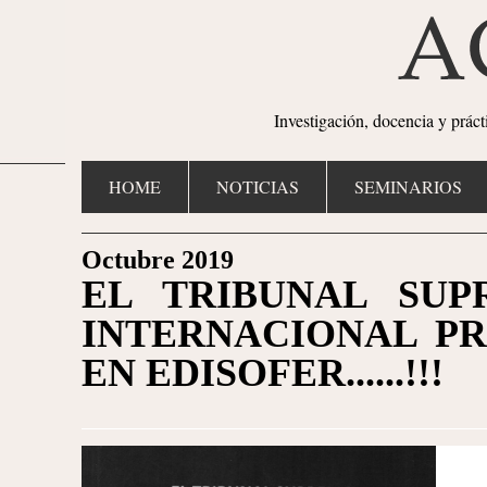
Investigación, docencia y prác
HOME
NOTICIAS
SEMINARIOS
Octubre 2019
EL TRIBUNAL SU
INTERNACIONAL PR
EN EDISOFER......!!!
1