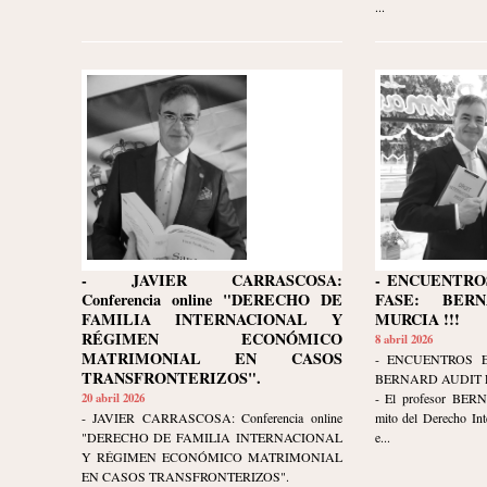
...
- JAVIER CARRASCOSA:
- ENCUENTRO
Conferencia online "DERECHO DE
FASE: BER
FAMILIA INTERNACIONAL Y
MURCIA !!!
RÉGIMEN ECONÓMICO
8 abril 2026
MATRIMONIAL EN CASOS
- ENCUENTROS 
TRANSFRONTERIZOS".
BERNARD AUDIT E
20 abril 2026
- El profesor BER
- JAVIER CARRASCOSA: Conferencia online
mito del Derecho Int
"DERECHO DE FAMILIA INTERNACIONAL
e...
Y RÉGIMEN ECONÓMICO MATRIMONIAL
EN CASOS TRANSFRONTERIZOS".