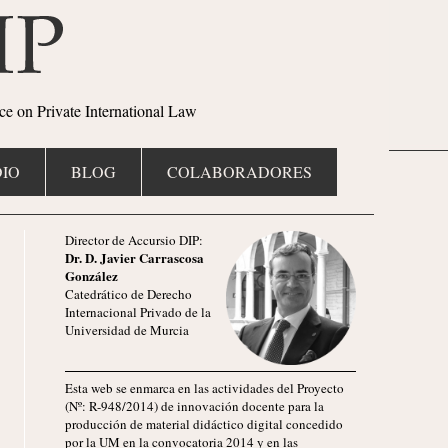
ce on Private International Law
IO
BLOG
COLABORADORES
Director de Accursio DIP:
Dr. D. Javier Carrascosa
González
Catedrático de Derecho
Internacional Privado de la
Universidad de Murcia
Esta web se enmarca en las actividades del Proyecto
(Nº: R-948/2014) de innovación docente para la
producción de material didáctico digital concedido
por la UM en la convocatoria 2014 y en las