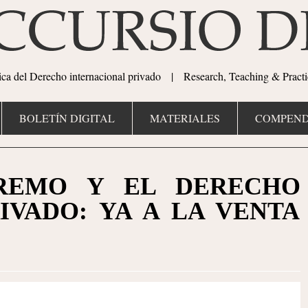
tica del Derecho internacional privado | Research, Teaching & Practi
BOLETÍN DIGITAL
MATERIALES
COMPEND
PREMO Y EL DERECHO
IVADO: YA A LA VENTA