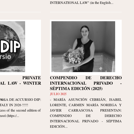
INTERNATIONAL LAW" (in the English...
AN PRIVATE
COMPENDIO DE DERECHO
AL LAW - WINTER
INTERNACIONAL PRIVADO -
SÉPTIMA EDICIÓN (2025)
JULIO 2025
w...
COSA DE ACCURSIO DIP:
- MARÍA ASUNCIÓN CEBRIÁN, ISABEL
LY IN 2026 !!!!!
LORENTE, CARMEN MARÍA NORIEGA Y
cess of the second edition of
JAVIER CARRASCOSA PRESENTAN:
ol (https:/...
COMPENDIO DE DERECHO
INTERNACIONAL PRIVADO - SÉPTIMA
EDICIÓN...