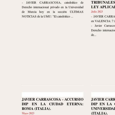
TRIBUNALE
- JAVIER CARRASCOSA, catedrático de
LEY APLICA
Derecho internacional privado en la Universidad
de Murcia hoy en la sección ÚLTIMAS
Julio 2023
NOTICIAS de la UMU: "El catedrático ...
- JAVIER CARR
en VALENCIA: 7 
- Javier Carrasco
Derecho internacio
de...
JAVIER CARRASCOSA - ACCURSIO
JAVIER CAR
DIP EN LA CIUDAD ETERNA:
DIP EN LA 
ROMA (ITALIA).
UNIVERSIDA
(ITALIA).
Mayo 2023