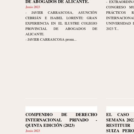
DE ABOGADOS DE ALICANTE.
- EXTRAORDINA
Junio 2023
CONGRESO MU
- JAVIER CARRASCOSA, ASUNCIÓN
PRÁCTICOS 
CEBRIÁN E ISABEL LORENTE: GRAN
INTERNAC
EXPERIENCIA EN EL ILUSTRE COLEGIO
UNIVERSIDAD D
PROVINCIAL DE ABOGADOS DE
2023 T...
ALICANTE.
- JAVIER CARRASCOSA pronu...
COMPENDIO DE DERECHO
EL CASO 
INTERNACIONAL PRIVADO -
SEMANA 2023-
QUINTA EDICIÓN (2023)
RESTITUI
SUIZA PER
Junio 2023