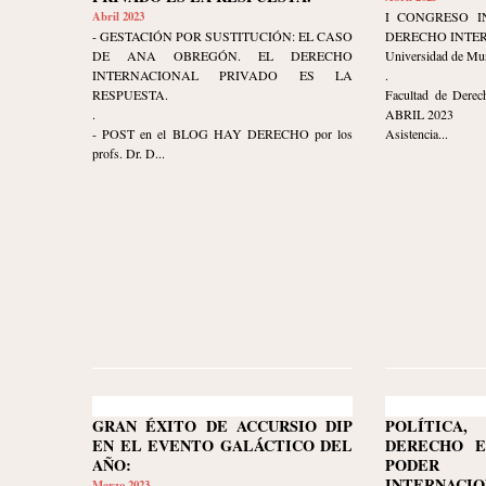
Abril 2023
I CONGRESO I
- GESTACIÓN POR SUSTITUCIÓN: EL CASO
DERECHO INTE
DE ANA OBREGÓN. EL DERECHO
Universidad de Mu
INTERNACIONAL PRIVADO ES LA
.
RESPUESTA.
Facultad de Derec
.
ABRIL 2023
- POST en el BLOG HAY DERECHO por los
Asistencia...
profs. Dr. D...
GRAN ÉXITO DE ACCURSIO DIP
POLÍTIC
EN EL EVENTO GALÁCTICO DEL
DERECHO E
AÑO:
PODER 
INTERNACIO
Marzo 2023