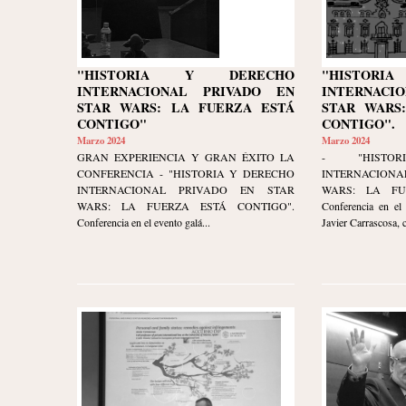
"HISTORIA Y DERECHO
"HISTOR
INTERNACIONAL PRIVADO EN
INTERNACI
STAR WARS: LA FUERZA ESTÁ
STAR WARS
CONTIGO"
CONTIGO".
Marzo 2024
Marzo 2024
GRAN EXPERIENCIA Y GRAN ÉXITO LA
- "HISTO
CONFERENCIA - "HISTORIA Y DERECHO
INTERNACION
INTERNACIONAL PRIVADO EN STAR
WARS: LA FU
WARS: LA FUERZA ESTÁ CONTIGO".
Conferencia en el 
Conferencia en el evento galá...
Javier Carrascosa, 