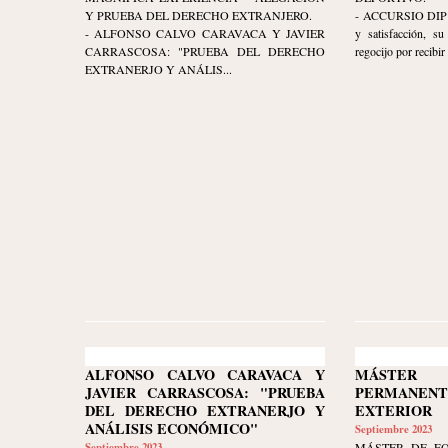
Y PRUEBA DEL DERECHO EXTRANJERO.
- ACCURSIO DIP ex
- ALFONSO CALVO CARAVACA Y JAVIER
y satisfacción, s
CARRASCOSA: "PRUEBA DEL DERECHO
regocijo por recibir 
EXTRANERJO Y ANÁLIS...
ALFONSO CALVO CARAVACA Y
MÁSTER 
JAVIER CARRASCOSA: "PRUEBA
PERMANEN
DEL DERECHO EXTRANERJO Y
EXTERIOR
ANÁLISIS ECONÓMICO"
Septiembre 2023
Septiembre 2023
MÁSTER DE F