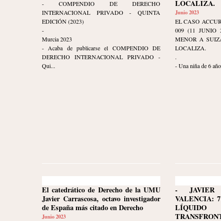
LOCALIZA.
- COMPENDIO DE DERECHO
INTERNACIONAL PRIVADO - QUINTA
Junio 2023
EDICIÓN (2023)
EL CASO ACCUR
-
009 (11 JUNIO
Murcia 2023
MENOR A SUIZ
- Acaba de publicarse el COMPENDIO DE
LOCALIZA.
DERECHO INTERNACIONAL PRIVADO -
.
Qui...
- Una niña de 6 años
El catedrático de Derecho de la UMU
- JAVIER
Javier Carrascosa, octavo investigador
VALENCIA: 7
de España más citado en Derecho
LÍQUID
TRANSFRON
Junio 2023