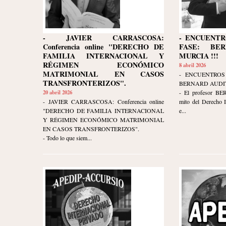
- JAVIER CARRASCOSA:
- ENCUENTR
Conferencia online "DERECHO DE
FASE: BE
FAMILIA INTERNACIONAL Y
MURCIA !!!
RÉGIMEN ECONÓMICO
8 abril 2026
MATRIMONIAL EN CASOS
- ENCUENTROS
TRANSFRONTERIZOS".
BERNARD AUDIT
20 abril 2026
- El profesor B
- JAVIER CARRASCOSA: Conferencia online
mito del Derecho I
"DERECHO DE FAMILIA INTERNACIONAL
e...
Y RÉGIMEN ECONÓMICO MATRIMONIAL
EN CASOS TRANSFRONTERIZOS".
- Todo lo que siem...