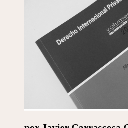
por Javier Carrascosa 