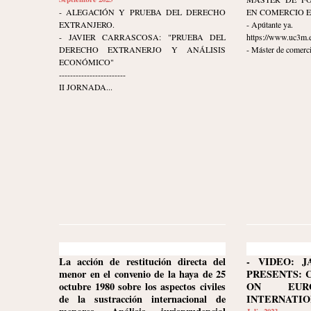
- ALEGACIÓN Y PRUEBA DEL DERECHO
EN COMERCIO 
EXTRANJERO.
- Apútante ya.
- JAVIER CARRASCOSA: "PRUEBA DEL
https://www.uc3m.e
DERECHO EXTRANERJO Y ANÁLISIS
- Máster de comerci
ECONÓMICO"
------------------------
II JORNADA...
La acción de restitución directa del
- VIDEO: J
menor en el convenio de la haya de 25
PRESENTS: 
octubre 1980 sobre los aspectos civiles
ON EURO
de la sustracción internacional de
INTERNATION