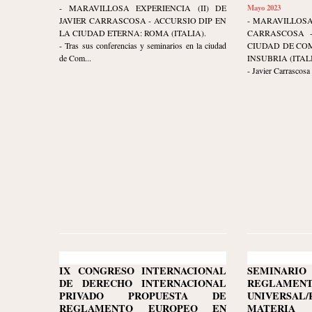
- MARAVILLOSA EXPERIENCIA (II) DE
Mayo 2023
JAVIER CARRASCOSA - ACCURSIO DIP EN
- MARAVILLOSA
LA CIUDAD ETERNA: ROMA (ITALIA).
CARRASCOSA -
- Tras sus conferencias y seminarios en la ciudad
CIUDAD DE COM
de Com...
INSUBRIA (ITALI
- Javier Carrascosa
IX CONGRESO INTERNACIONAL
SEMINARI
DE DERECHO INTERNACIONAL
REGLAMENT
PRIVADO PROPUESTA DE
UNIVERSA
REGLAMENTO EUROPEO EN
MATERIA