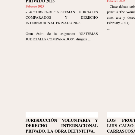
PRIVADO 2023
Febrero 2023
Febrero 2023
- Clase debate sob
- ACCURSIO-DIP: SISTEMAS JUDICIALES
película The Woma
COMPARADOS Y DERECHO
cine, arte y dere
INTERNACIONAL PRIVADO 2023
February 2023).
.
...
Gran éxito de la asignatura "SISTEMAS
JUDICIALES COMPARADOS", dirigida ...
JURISDICCIÓN VOLUNTARIA Y
LOS PROF
DERECHO INTERNACIONAL
LUIS CALVO
PRIVADO. LA OBRA DEFINITIVA.
CARRASC