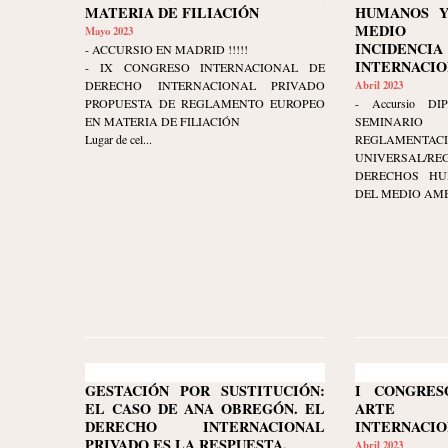
MATERIA DE FILIACIÓN
HUMANOS Y
MEDIO 
Mayo 2023
INCIDENCI
- ACCURSIO EN MADRID !!!!!
INTERNACIONA
- IX CONGRESO INTERNACIONAL DE
DERECHO INTERNACIONAL PRIVADO
Abril 2023
PROPUESTA DE REGLAMENTO EUROPEO
- Accursio DIP
EN MATERIA DE FILIACIÓN
SEMINARI
Lugar de cel...
REGLAMENTAC
UNIVERSAL/RE
DERECHOS HU
DEL MEDIO AMBI
GESTACIÓN POR SUSTITUCIÓN:
I CONGRES
EL CASO DE ANA OBREGÓN. EL
ARTE 
DERECHO INTERNACIONAL
INTERNACIO
PRIVADO ES LA RESPUESTA.
Abril 2023