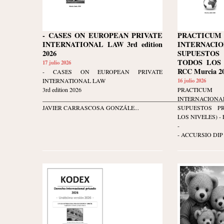
- CASES ON EUROPEAN PRIVATE
PRACTIC
INTERNATIONAL LAW 3rd edition
INTERNACIO
2026
SUPUESTOS
TODOS LOS N
17 julio 2026
RCC Murcia 20
- CASES ON EUROPEAN PRIVATE
INTERNATIONAL LAW
16 julio 2026
3rd edition 2026
PRACTIC
____________________________________________________________
INTERNACIO
JAVIER CARRASCOSA GONZÁLE...
SUPUESTOS P
LOS NIVELES) - Ed
-
- ACCURSIO DIP 