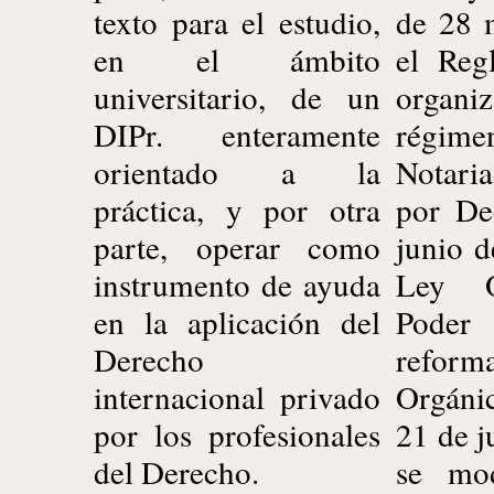
texto para el estudio,
de 28 
en el ámbito
el Reg
universitario, de un
orga
DIPr. enteramente
rég
orientado a la
Notari
práctica, y por otra
por De
parte, operar como
junio d
instrumento de ayuda
Ley O
en la aplicación del
Poder
Derecho
reform
internacional privado
Orgáni
por los profesionales
21 de j
del Derecho.
se mod