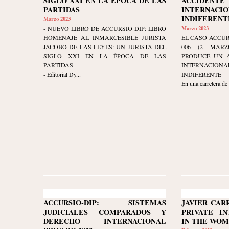
SIGLO XXI EN LA ÉPOCA DE LAS
ACCIDEN
PARTIDAS
INTERNACIO
INDIFERENT
Marzo 2023
- NUEVO LIBRO DE ACCURSIO DIP: LIBRO
Marzo 2023
HOMENAJE AL INMARCESIBLE JURISTA
EL CASO ACCUR
JACOBO DE LAS LEYES: UN JURISTA DEL
006 (2 MARZ
SIGLO XXI EN LA ÉPOCA DE LAS
PRODUCE UN A
PARTIDAS
INTERNACIO
- Editorial Dy...
INDIFERENTE
En una carretera de
ACCURSIO-DIP: SISTEMAS
JAVIER CAR
JUDICIALES COMPARADOS Y
PRIVATE I
DERECHO INTERNACIONAL
IN THE WOM