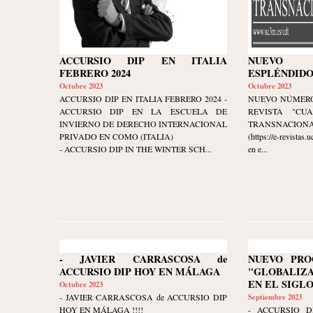
ACCURSIO DIP EN ITALIA
NUEVO
FEBRERO 2024
ESPLÉNDIDO
Octubre 2023
Octubre 2023
ACCURSIO DIP EN ITALIA FEBRERO 2024 -
NUEVO NÚMERO
ACCURSIO DIP EN LA ESCUELA DE
REVISTA "CU
INVIERNO DE DERECHO INTERNACIONAL
TRANSNACIONAL" 
PRIVADO EN COMO (ITALIA)
(https://e-revistas
- ACCURSIO DIP IN THE WINTER SCH...
en e...
- JAVIER CARRASCOSA de
NUEVO PRO
ACCURSIO DIP HOY EN MÁLAGA
"GLOBALIZ
EN EL SIGLO
Octubre 2023
- JAVIER CARRASCOSA de ACCURSIO DIP
Septiembre 2023
HOY EN MÁLAGA !!!!
- ACCURSIO DI