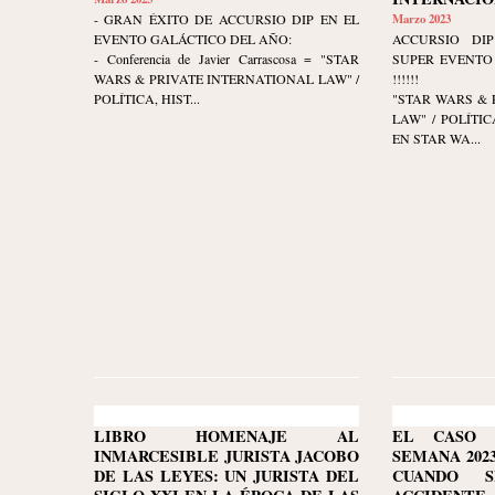
- GRAN ÉXITO DE ACCURSIO DIP EN EL
Marzo 2023
EVENTO GALÁCTICO DEL AÑO:
ACCURSIO DIP
- Conferencia de Javier Carrascosa = "STAR
SUPER EVENTO 
WARS & PRIVATE INTERNATIONAL LAW" /
!!!!!!
POLÍTICA, HIST...
"STAR WARS & 
LAW" / POLÍTI
EN STAR WA...
LIBRO HOMENAJE AL
EL CASO 
INMARCESIBLE JURISTA JACOBO
SEMANA 2023-
DE LAS LEYES: UN JURISTA DEL
CUANDO 