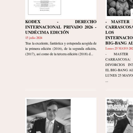
KODEX - DERECHO
- MASTER 
INTERNACIONAL PRIVADO 2026 -
CARRASCO
UNDÉCIMA EDICIÓN
LOS D
INTERNACI
15 julio 2026
BIG-BANG A
Tras la excelente, fantástica y estupenda acogida de
la primera edición (2016), de la segunda edición,
Lunes 25 MAYO 20
(2017), así como de la tercera edición (2018) d...
- MASTER 
CARRASCOSA
DIVORCIOS IN
EL BIG-BANG AL
LUNES 25 MAYO 20
...