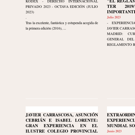
"EL REGLAM
KODEX - DERECHO INTERNACIONAL
TER 2019/
PRIVADO 2023 - OCTAVA EDICIÓN (JULIO
IMPORTANTE
2023)
.
Julio 2023
Tras la excelente, fantástica y estupenda acogida de
- EXPERIENCI
la primera edición (2016), ...
JAVIER CARRAS
MADRID: CU
GENERAL DEL 
REGLAMENTO BRU
JAVIER CARRASCOSA, ASUNCIÓN
EXTRAORDI
CEBRIÁN E ISABEL LORENTE:
EXPERIENCI
GRAN EXPERIENCIA EN EL
MUNDIAL S
ILUSTRE COLEGIO PROVINCIAL
Junio 2023