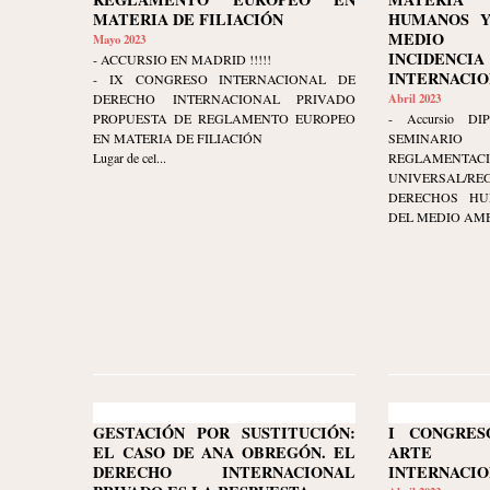
MATERIA DE FILIACIÓN
HUMANOS Y
MEDIO 
Mayo 2023
INCIDENCI
- ACCURSIO EN MADRID !!!!!
INTERNACIONA
- IX CONGRESO INTERNACIONAL DE
DERECHO INTERNACIONAL PRIVADO
Abril 2023
PROPUESTA DE REGLAMENTO EUROPEO
- Accursio DIP
EN MATERIA DE FILIACIÓN
SEMINARI
Lugar de cel...
REGLAMENTAC
UNIVERSAL/RE
DERECHOS HU
DEL MEDIO AMBI
GESTACIÓN POR SUSTITUCIÓN:
I CONGRES
EL CASO DE ANA OBREGÓN. EL
ARTE 
DERECHO INTERNACIONAL
INTERNACIO