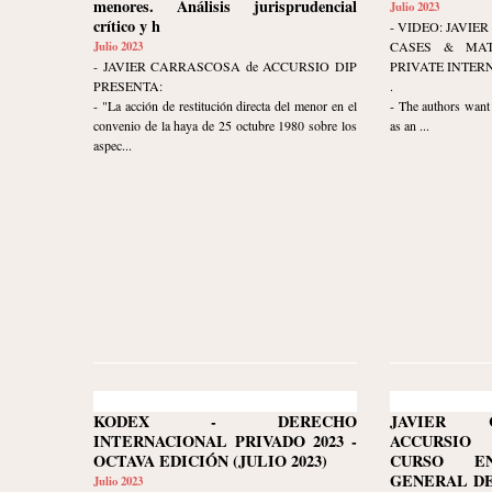
menores. Análisis jurisprudencial
Julio 2023
crítico y h
- VIDEO: JAVI
Julio 2023
CASES & MAT
- JAVIER CARRASCOSA de ACCURSIO DIP
PRIVATE INTER
PRESENTA:
.
- "La acción de restitución directa del menor en el
- The authors want 
convenio de la haya de 25 octubre 1980 sobre los
as an ...
aspec...
KODEX - DERECHO
JAVIER 
INTERNACIONAL PRIVADO 2023 -
ACCURSIO
OCTAVA EDICIÓN (JULIO 2023)
CURSO E
GENERAL DE
Julio 2023