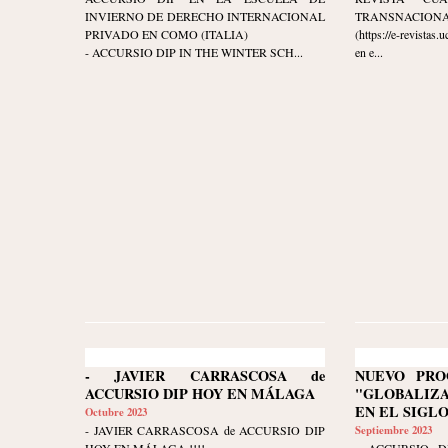
INVIERNO DE DERECHO INTERNACIONAL
TRANSNACIONAL" 
PRIVADO EN COMO (ITALIA)
(https://e-revistas
- ACCURSIO DIP IN THE WINTER SCH...
en e...
- JAVIER CARRASCOSA de
NUEVO PRO
ACCURSIO DIP HOY EN MÁLAGA
"GLOBALIZ
EN EL SIGLO
Octubre 2023
- JAVIER CARRASCOSA de ACCURSIO DIP
Septiembre 2023
HOY EN MÁLAGA !!!!
- ACCURSIO DI