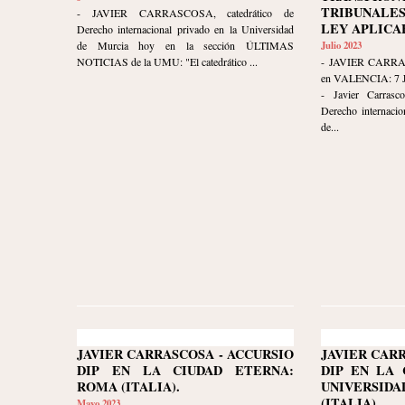
TRIBUNALE
- JAVIER CARRASCOSA, catedrático de
LEY APLICA
Derecho internacional privado en la Universidad
de Murcia hoy en la sección ÚLTIMAS
Julio 2023
NOTICIAS de la UMU: "El catedrático ...
- JAVIER CARR
en VALENCIA: 7 
- Javier Carrasco
Derecho internacio
de...
JAVIER CARRASCOSA - ACCURSIO
JAVIER CAR
DIP EN LA CIUDAD ETERNA:
DIP EN LA 
ROMA (ITALIA).
UNIVERSIDA
(ITALIA).
Mayo 2023