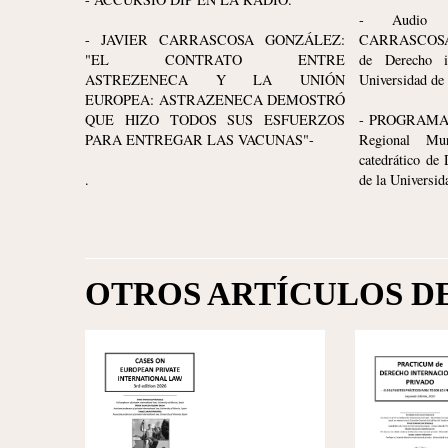
- Audio E
- JAVIER CARRASCOSA GONZÁLEZ:
CARRASCOSA
"EL CONTRATO ENTRE
de Derecho i
ASTREZENECA Y LA UNIÓN
Universidad de
EUROPEA: ASTRAZENECA DEMOSTRÓ
QUE HIZO TODOS SUS ESFUERZOS
- PROGRAMA
PARA ENTREGAR LAS VACUNAS"-
Regional Mur
catedrático de
.
de la Universid
OTROS ARTÍCULOS D