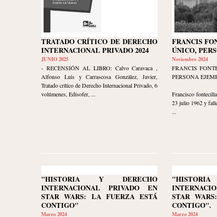
TRATADO CRÍTICO DE DERECHO
FRANCIS FO
INTERNACIONAL PRIVADO 2024
ÚNICO, PER
JUNIO 2025
Noviembre 2024
- RECENSIÓN AL LIBRO: Calvo Caravaca ,
FRANCIS FONTE
Alfonso Luis y Carrascosa González, Javier,
PERSONA EJEM
Tratado crítico de Derecho Internacional Privado, 6
volúmenes, Edisofer, ...
Francisco fontecil
23 julio 1962 y fall
...
"HISTORIA Y DERECHO
"HISTOR
INTERNACIONAL PRIVADO EN
INTERNACI
STAR WARS: LA FUERZA ESTÁ
STAR WARS
CONTIGO"
CONTIGO".
Marzo 2024
Marzo 2024