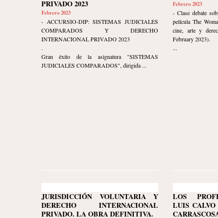
PRIVADO 2023
Febrero 2023
Febrero 2023
- Clase debate sob
- ACCURSIO-DIP: SISTEMAS JUDICIALES
película The Woma
COMPARADOS Y DERECHO
cine, arte y dere
INTERNACIONAL PRIVADO 2023
February 2023).
.
...
Gran éxito de la asignatura "SISTEMAS
JUDICIALES COMPARADOS", dirigida ...
JURISDICCIÓN VOLUNTARIA Y
LOS PROF
DERECHO INTERNACIONAL
LUIS CALVO
PRIVADO. LA OBRA DEFINITIVA.
CARRASC