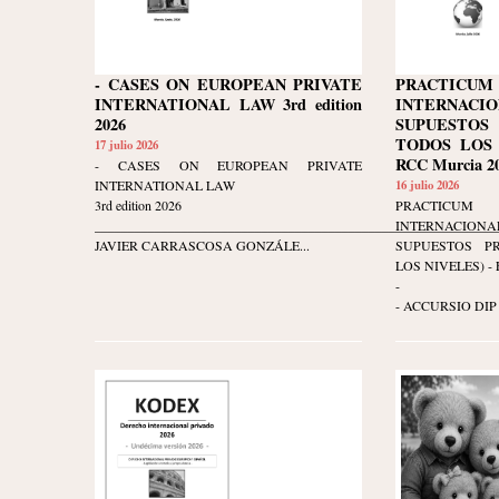
- CASES ON EUROPEAN PRIVATE
PRACTIC
INTERNATIONAL LAW 3rd edition
INTERNACIO
2026
SUPUESTOS
TODOS LOS N
17 julio 2026
RCC Murcia 20
- CASES ON EUROPEAN PRIVATE
INTERNATIONAL LAW
16 julio 2026
3rd edition 2026
PRACTIC
____________________________________________________________
INTERNACIO
JAVIER CARRASCOSA GONZÁLE...
SUPUESTOS P
LOS NIVELES) - Ed
-
- ACCURSIO DIP 