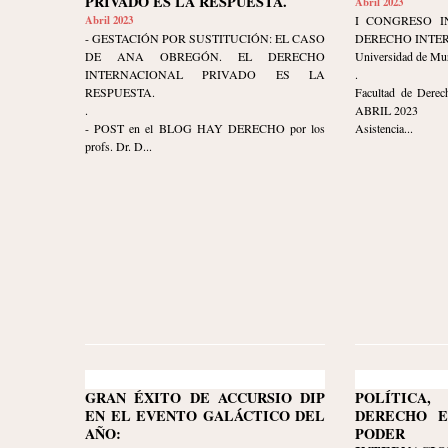
PRIVADO ES LA RESPUESTA.
Abril 2023
Abril 2023
I CONGRESO I
- GESTACIÓN POR SUSTITUCIÓN: EL CASO
DERECHO INTE
DE ANA OBREGÓN. EL DERECHO
Universidad de Mu
INTERNACIONAL PRIVADO ES LA
.
RESPUESTA.
Facultad de Derec
.
ABRIL 2023
- POST en el BLOG HAY DERECHO por los
Asistencia...
profs. Dr. D...
GRAN ÉXITO DE ACCURSIO DIP
POLÍTIC
EN EL EVENTO GALÁCTICO DEL
DERECHO E
AÑO:
PODER 