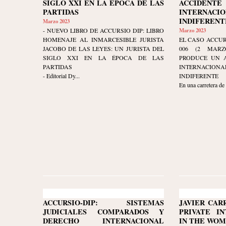
SIGLO XXI EN LA ÉPOCA DE LAS
ACCIDEN
PARTIDAS
INTERNACIO
INDIFERENT
Marzo 2023
- NUEVO LIBRO DE ACCURSIO DIP: LIBRO
Marzo 2023
HOMENAJE AL INMARCESIBLE JURISTA
EL CASO ACCUR
JACOBO DE LAS LEYES: UN JURISTA DEL
006 (2 MARZ
SIGLO XXI EN LA ÉPOCA DE LAS
PRODUCE UN A
PARTIDAS
INTERNACIO
- Editorial Dy...
INDIFERENTE
En una carretera de
ACCURSIO-DIP: SISTEMAS
JAVIER CAR
JUDICIALES COMPARADOS Y
PRIVATE I
DERECHO INTERNACIONAL
IN THE WOM