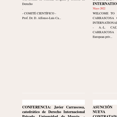
INTERNATIO
Derecho
.
Mayo 2022
- COMITÉ CIENTÍFICO -
WELCOME TO 
Prof. Dr. D. Alfonso-Luis Ca...
CARRASCOSA 
INTERNATIONAL
- A.-L. CA
CARRASCOSA 
European priv...
CONFERENCIA: Javier Carrascosa,
ASUNCIÓN 
catedrático de Derecho Internacional
NUEVA
Privado, Universidad de Murcia. -
CONTRATA