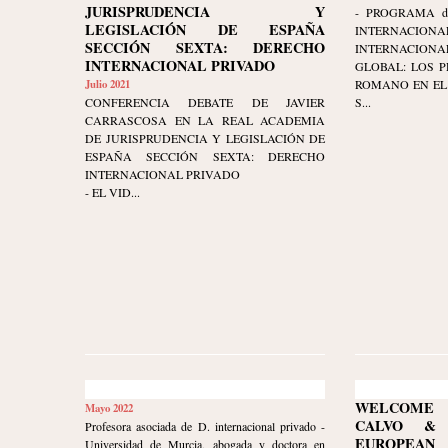
JURISPRUDENCIA Y
- PROGRAMA d
LEGISLACIÓN DE ESPAÑA
INTERNAC
SECCIÓN SEXTA: DERECHO
INTERNACIONA
INTERNACIONAL PRIVADO
GLOBAL: LOS P
Julio 2021
ROMANO EN EL
CONFERENCIA DEBATE DE JAVIER
S...
CARRASCOSA EN LA REAL ACADEMIA
DE JURISPRUDENCIA Y LEGISLACIÓN DE
ESPAÑA SECCIÓN SEXTA: DERECHO
INTERNACIONAL PRIVADO
- EL VID...
WELCOME 
Mayo 2022
CALVO & 
Profesora asociada de D. internacional privado -
EUROPE
Universidad de Murcia, abogada y doctora en