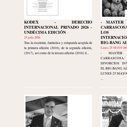
KODEX - DERECHO
- MASTER 
INTERNACIONAL PRIVADO 2026 -
CARRASCO
UNDÉCIMA EDICIÓN
LOS D
INTERNACI
15 julio 2026
BIG-BANG A
Tras la excelente, fantástica y estupenda acogida de
la primera edición (2016), de la segunda edición,
Lunes 25 MAYO 20
(2017), así como de la tercera edición (2018) d...
- MASTER 
CARRASCOSA
DIVORCIOS IN
EL BIG-BANG AL
LUNES 25 MAYO 20
...