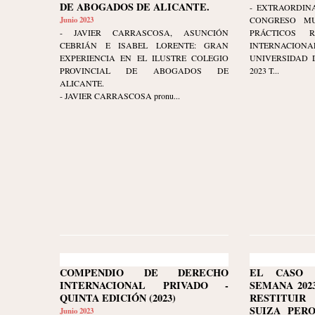
DE ABOGADOS DE ALICANTE.
- EXTRAORDINA
Junio 2023
CONGRESO MU
- JAVIER CARRASCOSA, ASUNCIÓN
PRÁCTICOS 
CEBRIÁN E ISABEL LORENTE: GRAN
INTERNAC
EXPERIENCIA EN EL ILUSTRE COLEGIO
UNIVERSIDAD D
PROVINCIAL DE ABOGADOS DE
2023 T...
ALICANTE.
- JAVIER CARRASCOSA pronu...
COMPENDIO DE DERECHO
EL CASO 
INTERNACIONAL PRIVADO -
SEMANA 2023-
QUINTA EDICIÓN (2023)
RESTITUI
SUIZA PER
Junio 2023