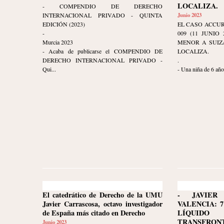
LOCALIZA.
- COMPENDIO DE DERECHO
INTERNACIONAL PRIVADO - QUINTA
Junio 2023
EDICIÓN (2023)
EL CASO ACCUR
-
009 (11 JUNIO
Murcia 2023
MENOR A SUIZ
- Acaba de publicarse el COMPENDIO DE
LOCALIZA.
DERECHO INTERNACIONAL PRIVADO -
.
Qui...
- Una niña de 6 años
El catedrático de Derecho de la UMU
- JAVIER
Javier Carrascosa, octavo investigador
VALENCIA: 7
de España más citado en Derecho
LÍQUID
TRANSFRON
Junio 2023