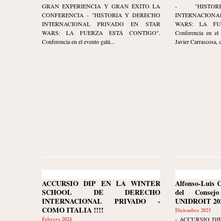
GRAN EXPERIENCIA Y GRAN ÉXITO LA
- "HISTO
CONFERENCIA - "HISTORIA Y DERECHO
INTERNACION
INTERNACIONAL PRIVADO EN STAR
WARS: LA FU
WARS: LA FUERZA ESTÁ CONTIGO".
Conferencia en el 
Conferencia en el evento galá...
Javier Carrascosa, 
ACCURSIO DIP EN LA WINTER
Alfonso-Luis 
SCHOOL DE DERECHO
del Consej
INTERNACIONAL PRIVADO -
UNIDROIT 202
COMO ITALIA !!!!
Diciembre 2023
Febrero 2024
- ACCURSIO DI