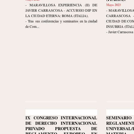
- MARAVILLOSA EXPERIENCIA (II) DE
Mayo 2023
JAVIER CARRASCOSA - ACCURSIO DIP EN
- MARAVILLOSA
LA CIUDAD ETERNA: ROMA (ITALIA).
CARRASCOSA -
- Tras sus conferencias y seminarios en la ciudad
CIUDAD DE COM
de Com...
INSUBRIA (ITALI
- Javier Carrascosa
IX CONGRESO INTERNACIONAL
SEMINARI
DE DERECHO INTERNACIONAL
REGLAMENT
PRIVADO PROPUESTA DE
UNIVERSA
REGLAMENTO EUROPEO EN
MATERIA