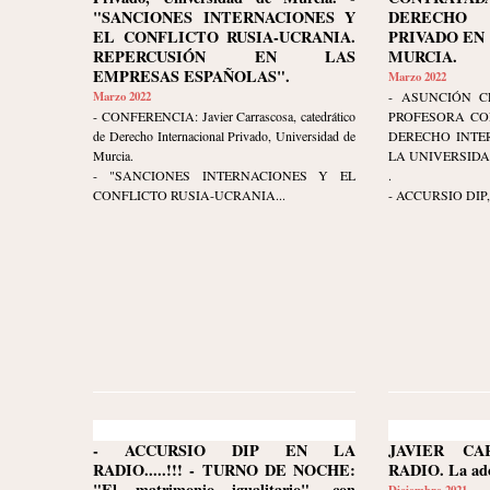
"SANCIONES INTERNACIONES Y
DERECHO 
EL CONFLICTO RUSIA-UCRANIA.
PRIVADO EN
REPERCUSIÓN EN LAS
MURCIA.
EMPRESAS ESPAÑOLAS".
Marzo 2022
Marzo 2022
- ASUNCIÓN C
- CONFERENCIA: Javier Carrascosa, catedrático
PROFESORA CO
de Derecho Internacional Privado, Universidad de
DERECHO INTE
Murcia.
LA UNIVERSIDA
- "SANCIONES INTERNACIONES Y EL
.
CONFLICTO RUSIA-UCRANIA...
- ACCURSIO DIP, c
- ACCURSIO DIP EN LA
JAVIER C
RADIO.....!!! - TURNO DE NOCHE:
RADIO. La ado
"El matrimonio igualitario", con
Diciembre 2021