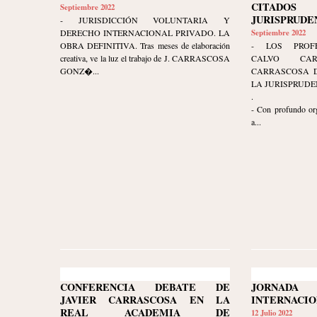
CITAD
Septiembre 2022
JURISPRUDE
- JURISDICCIÓN VOLUNTARIA Y
DERECHO INTERNACIONAL PRIVADO. LA
Septiembre 2022
OBRA DEFINITIVA. Tras meses de elaboración
- LOS PROFE
creativa, ve la luz el trabajo de J. CARRASCOSA
CALVO CA
GONZ�...
CARRASCOSA D
LA JURISPRUDE
.
- Con profundo org
a...
CONFERENCIA DEBATE DE
JORNAD
JAVIER CARRASCOSA EN LA
INTERNACI
REAL ACADEMIA DE
12 Julio 2022