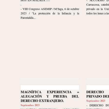
.
Carrascosa, catedr
- VIII Congreso ASEMIP / M?laga, 6 de octubre
privado en la Uni
2023 / "La protección de la Infancia y la
todos los lunes a las
Parentalida...
MAGNÍFICA EXPERIENCIA =
DERECHO 
ALEGACIÓN Y PRUEBA DEL
PRIVADO DE
DERECHO EXTRANJERO.
Septiembre 2023
Septiembre 2023
- DERECHO IN