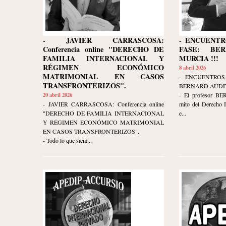
- JAVIER CARRASCOSA:
- ENCUENTR
Conferencia online "DERECHO DE
FASE: BE
FAMILIA INTERNACIONAL Y
MURCIA !!!
RÉGIMEN ECONÓMICO
8 abril 2026
MATRIMONIAL EN CASOS
- ENCUENTROS
TRANSFRONTERIZOS".
BERNARD AUDIT
20 abril 2026
- El profesor B
- JAVIER CARRASCOSA: Conferencia online
mito del Derecho I
"DERECHO DE FAMILIA INTERNACIONAL
e...
Y RÉGIMEN ECONÓMICO MATRIMONIAL
EN CASOS TRANSFRONTERIZOS".
- Todo lo que siem...