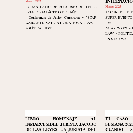
INTERNACIO
Marzo 2023
- GRAN ÉXITO DE ACCURSIO DIP EN EL
Marzo 2023
EVENTO GALÁCTICO DEL AÑO:
ACCURSIO DIP
- Conferencia de Javier Carrascosa = "STAR
SUPER EVENTO 
WARS & PRIVATE INTERNATIONAL LAW" /
!!!!!!
POLÍTICA, HIST...
"STAR WARS & 
LAW" / POLÍTI
EN STAR WA...
LIBRO HOMENAJE AL
EL CASO 
INMARCESIBLE JURISTA JACOBO
SEMANA 2023-
DE LAS LEYES: UN JURISTA DEL
CUANDO 