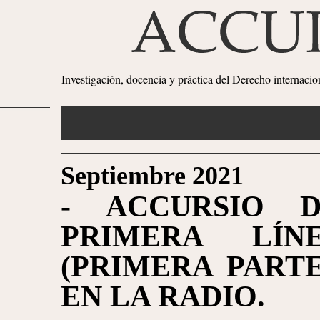
Investigación, docencia y práctica del Derecho internaci
Septiembre 2021
- ACCURSIO 
PRIMERA LÍ
(PRIMERA PARTE)
EN LA RADIO.