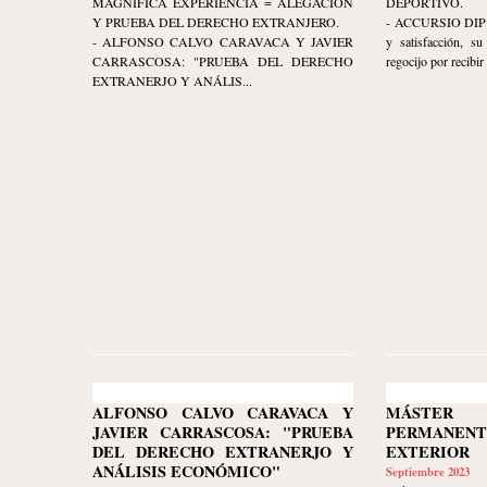
MAGNÍFICA EXPERIENCIA = ALEGACIÓN
DEPORTIVO.
Y PRUEBA DEL DERECHO EXTRANJERO.
- ACCURSIO DIP ex
- ALFONSO CALVO CARAVACA Y JAVIER
y satisfacción, s
CARRASCOSA: "PRUEBA DEL DERECHO
regocijo por recibir 
EXTRANERJO Y ANÁLIS...
ALFONSO CALVO CARAVACA Y
MÁSTER 
JAVIER CARRASCOSA: "PRUEBA
PERMANEN
DEL DERECHO EXTRANERJO Y
EXTERIOR
ANÁLISIS ECONÓMICO"
Septiembre 2023