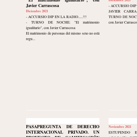
Javier Carrascosa
- ACCURSIO DIP 
Diciembre 2021
JAVIER CARR
- ACCURSIO DIP EN LA RADIO.....!!!
TURNO DE NOCHE. 
- TURNO DE NOCHE: "El matrimonio
con Javier Carrasco
igualitario", con Javier Carrascosa
El matrimonio de personas del mismo sexo no está
regu...
PASAPREGUNTA DE DERECHO
Noviembre 2021
INTERNACIONAL PRIVADO. UN
ESTUPENDO 