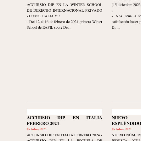
ACCURSIO DIP EN LA WINTER SCHOOL
(15 diciembre 2023
DE DERECHO INTERNACIONAL PRIVADO
.
- COMO ITALIA !!!!
- Nos llena a t
- Del 12 al 16 de febrero de 2024 primera Winter
satisfacción hacer 
School de EAPIL sobre Der...
Dr. ...
ACCURSIO DIP EN ITALIA
NUEVO
FEBRERO 2024
ESPLÉNDIDO
Octubre 2023
Octubre 2023
ACCURSIO DIP EN ITALIA FEBRERO 2024 -
NUEVO NÚMERO
ACCURSIO DIP EN LA ESCUELA DE
REVISTA "CU