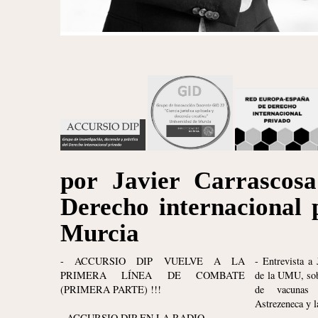
por Javier Carrascosa
Derecho internacional 
Murcia
- ACCURSIO DIP VUELVE A LA
- Entrevista a 
PRIMERA LÍNEA DE COMBATE
de la UMU, sob
(PRIMERA PARTE) !!!
de vacunas
Astrezeneca y 
- ACCURSIO DIP EN LA RADIO.