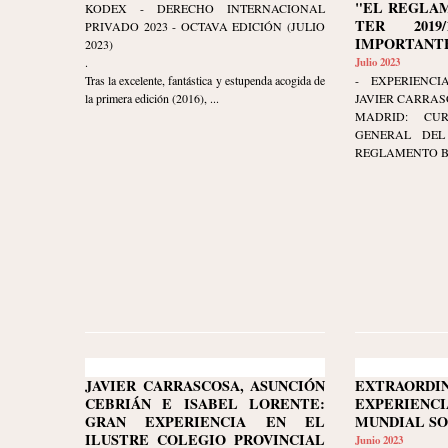
"EL REGLAM
KODEX - DERECHO INTERNACIONAL
TER 2019/
PRIVADO 2023 - OCTAVA EDICIÓN (JULIO
IMPORTANTE
2023)
.
Julio 2023
Tras la excelente, fantástica y estupenda acogida de
- EXPERIENCI
la primera edición (2016), ...
JAVIER CARRAS
MADRID: CU
GENERAL DEL 
REGLAMENTO BRU
JAVIER CARRASCOSA, ASUNCIÓN
EXTRAORDI
CEBRIÁN E ISABEL LORENTE:
EXPERIENCI
GRAN EXPERIENCIA EN EL
MUNDIAL S
ILUSTRE COLEGIO PROVINCIAL
Junio 2023