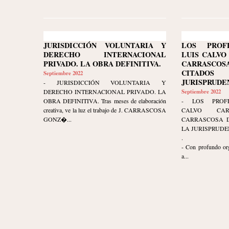
JURISDICCIÓN VOLUNTARIA Y
LOS PROF
DERECHO INTERNACIONAL
LUIS CALVO
PRIVADO. LA OBRA DEFINITIVA.
CARRASC
CITAD
Septiembre 2022
JURISPRUDE
- JURISDICCIÓN VOLUNTARIA Y
DERECHO INTERNACIONAL PRIVADO. LA
Septiembre 2022
OBRA DEFINITIVA. Tras meses de elaboración
- LOS PROFE
creativa, ve la luz el trabajo de J. CARRASCOSA
CALVO CA
GONZ�...
CARRASCOSA D
LA JURISPRUDE
.
- Con profundo org
a...