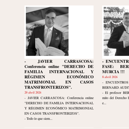
- JAVIER CARRASCOSA:
- ENCUENTR
Conferencia online "DERECHO DE
FASE: BE
FAMILIA INTERNACIONAL Y
MURCIA !!!
RÉGIMEN ECONÓMICO
8 abril 2026
MATRIMONIAL EN CASOS
- ENCUENTROS
TRANSFRONTERIZOS".
BERNARD AUDIT
20 abril 2026
- El profesor B
- JAVIER CARRASCOSA: Conferencia online
mito del Derecho I
"DERECHO DE FAMILIA INTERNACIONAL
e...
Y RÉGIMEN ECONÓMICO MATRIMONIAL
EN CASOS TRANSFRONTERIZOS".
- Todo lo que siem...