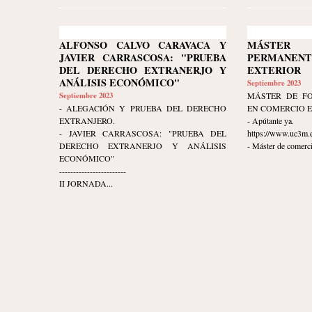
ALFONSO CALVO CARAVACA Y
MÁSTER 
JAVIER CARRASCOSA: "PRUEBA
PERMANEN
DEL DERECHO EXTRANERJO Y
EXTERIOR
ANÁLISIS ECONÓMICO"
Septiembre 2023
Septiembre 2023
MÁSTER DE F
- ALEGACIÓN Y PRUEBA DEL DERECHO
EN COMERCIO 
EXTRANJERO.
- Apútante ya.
- JAVIER CARRASCOSA: "PRUEBA DEL
https://www.uc3m.e
DERECHO EXTRANERJO Y ANÁLISIS
- Máster de comerci
ECONÓMICO"
------------------------
II JORNADA...