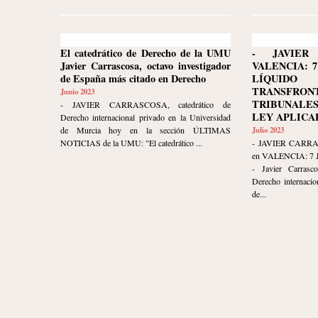
El catedrático de Derecho de la UMU
- JAVIER
Javier Carrascosa, octavo investigador
VALENCIA: 7
de España más citado en Derecho
LÍQUID
TRANSFRON
Junio 2023
TRIBUNALE
- JAVIER CARRASCOSA, catedrático de
LEY APLICA
Derecho internacional privado en la Universidad
de Murcia hoy en la sección ÚLTIMAS
Julio 2023
NOTICIAS de la UMU: "El catedrático ...
- JAVIER CARR
en VALENCIA: 7 
- Javier Carrasco
Derecho internacio
de...