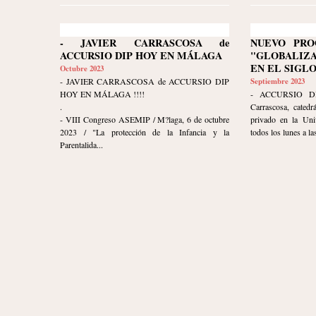
- JAVIER CARRASCOSA de
NUEVO PRO
ACCURSIO DIP HOY EN MÁLAGA
"GLOBALIZ
EN EL SIGLO
Octubre 2023
- JAVIER CARRASCOSA de ACCURSIO DIP
Septiembre 2023
HOY EN MÁLAGA !!!!
- ACCURSIO DI
.
Carrascosa, catedr
- VIII Congreso ASEMIP / M?laga, 6 de octubre
privado en la Uni
2023 / "La protección de la Infancia y la
todos los lunes a las
Parentalida...