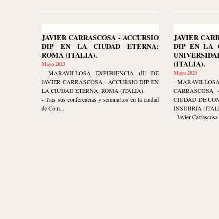
JAVIER CARRASCOSA - ACCURSIO
JAVIER CAR
DIP EN LA CIUDAD ETERNA:
DIP EN LA 
ROMA (ITALIA).
UNIVERSIDA
(ITALIA).
Mayo 2023
- MARAVILLOSA EXPERIENCIA (II) DE
Mayo 2023
JAVIER CARRASCOSA - ACCURSIO DIP EN
- MARAVILLOSA
LA CIUDAD ETERNA: ROMA (ITALIA).
CARRASCOSA -
- Tras sus conferencias y seminarios en la ciudad
CIUDAD DE COM
de Com...
INSUBRIA (ITALI
- Javier Carrascosa