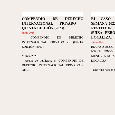
COMPENDIO DE DERECHO
EL CASO 
INTERNACIONAL PRIVADO -
SEMANA 2023-
QUINTA EDICIÓN (2023)
RESTITUI
SUIZA PER
Junio 2023
LOCALIZA.
- COMPENDIO DE DERECHO
INTERNACIONAL PRIVADO - QUINTA
Junio 2023
EDICIÓN (2023)
EL CASO ACCUR
-
009 (11 JUNIO
Murcia 2023
MENOR A SUIZ
- Acaba de publicarse el COMPENDIO DE
LOCALIZA.
DERECHO INTERNACIONAL PRIVADO -
.
Qui...
- Una niña de 6 años