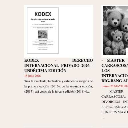
KODEX - DERECHO
- MASTER 
INTERNACIONAL PRIVADO 2026 -
CARRASCO
UNDÉCIMA EDICIÓN
LOS D
INTERNACI
15 julio 2026
BIG-BANG A
Tras la excelente, fantástica y estupenda acogida de
la primera edición (2016), de la segunda edición,
Lunes 25 MAYO 20
(2017), así como de la tercera edición (2018) d...
- MASTER 
CARRASCOSA
DIVORCIOS IN
EL BIG-BANG AL
LUNES 25 MAYO 20
...