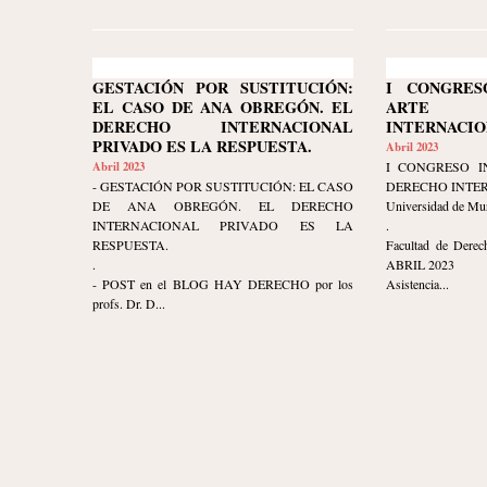
GESTACIÓN POR SUSTITUCIÓN:
I CONGRES
EL CASO DE ANA OBREGÓN. EL
ARTE 
DERECHO INTERNACIONAL
INTERNACIO
PRIVADO ES LA RESPUESTA.
Abril 2023
Abril 2023
I CONGRESO I
- GESTACIÓN POR SUSTITUCIÓN: EL CASO
DERECHO INTE
DE ANA OBREGÓN. EL DERECHO
Universidad de Mu
INTERNACIONAL PRIVADO ES LA
.
RESPUESTA.
Facultad de Derec
.
ABRIL 2023
- POST en el BLOG HAY DERECHO por los
Asistencia...
profs. Dr. D...