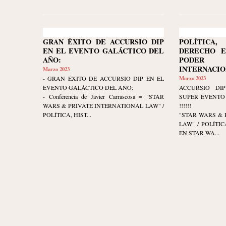
GRAN ÉXITO DE ACCURSIO DIP
POLÍTIC
EN EL EVENTO GALÁCTICO DEL
DERECHO E
AÑO:
PODER 
INTERNACIO
Marzo 2023
- GRAN ÉXITO DE ACCURSIO DIP EN EL
Marzo 2023
EVENTO GALÁCTICO DEL AÑO:
ACCURSIO DIP
- Conferencia de Javier Carrascosa = "STAR
SUPER EVENTO 
WARS & PRIVATE INTERNATIONAL LAW" /
!!!!!!
POLÍTICA, HIST...
"STAR WARS & 
LAW" / POLÍTI
EN STAR WA...