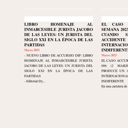
LIBRO HOMENAJE AL
EL CASO 
INMARCESIBLE JURISTA JACOBO
SEMANA 2023-
DE LAS LEYES: UN JURISTA DEL
CUANDO 
SIGLO XXI EN LA ÉPOCA DE LAS
ACCIDEN
PARTIDAS
INTERNACIO
INDIFERENT
Marzo 2023
- NUEVO LIBRO DE ACCURSIO DIP: LIBRO
Marzo 2023
HOMENAJE AL INMARCESIBLE JURISTA
EL CASO ACCUR
JACOBO DE LAS LEYES: UN JURISTA DEL
006 (2 MARZ
SIGLO XXI EN LA ÉPOCA DE LAS
PRODUCE UN A
PARTIDAS
INTERNACIO
- Editorial Dy...
INDIFERENTE
En una carretera de