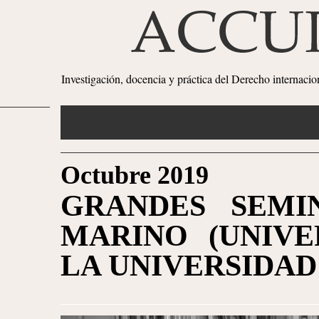
Investigación, docencia y práctica del Derecho internaci
Octubre 2019
GRANDES SEMI
MARINO (UNIVE
LA UNIVERSIDAD