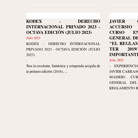
KODEX - DERECHO
JAVIER 
INTERNACIONAL PRIVADO 2023 -
ACCURSIO
OCTAVA EDICIÓN (JULIO 2023)
CURSO E
GENERAL DE
Julio 2023
"EL REGLAM
KODEX - DERECHO INTERNACIONAL
TER 2019/
PRIVADO 2023 - OCTAVA EDICIÓN (JULIO
IMPORTANTE
2023)
.
Julio 2023
Tras la excelente, fantástica y estupenda acogida de
- EXPERIENCI
la primera edición (2016), ...
JAVIER CARRAS
MADRID: CU
GENERAL DEL 
REGLAMENTO BRU