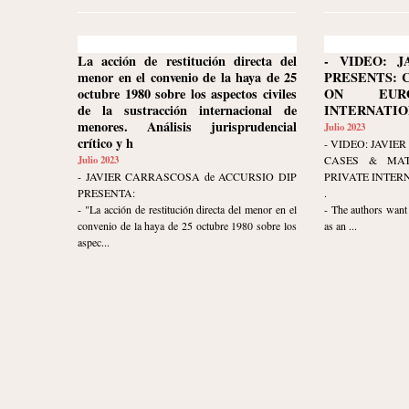
La acción de restitución directa del
- VIDEO: J
menor en el convenio de la haya de 25
PRESENTS: 
octubre 1980 sobre los aspectos civiles
ON EURO
de la sustracción internacional de
INTERNATION
menores. Análisis jurisprudencial
Julio 2023
crítico y h
- VIDEO: JAVI
Julio 2023
CASES & MAT
- JAVIER CARRASCOSA de ACCURSIO DIP
PRIVATE INTER
PRESENTA:
.
- "La acción de restitución directa del menor en el
- The authors want 
convenio de la haya de 25 octubre 1980 sobre los
as an ...
aspec...