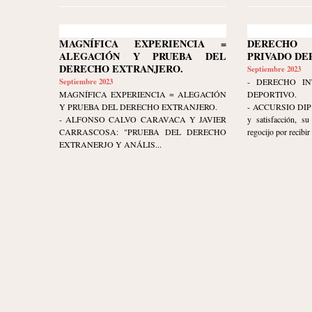
MAGNÍFICA EXPERIENCIA =
DERECHO 
ALEGACIÓN Y PRUEBA DEL
PRIVADO DE
DERECHO EXTRANJERO.
Septiembre 2023
Septiembre 2023
- DERECHO IN
MAGNÍFICA EXPERIENCIA = ALEGACIÓN
DEPORTIVO.
Y PRUEBA DEL DERECHO EXTRANJERO.
- ACCURSIO DIP ex
- ALFONSO CALVO CARAVACA Y JAVIER
y satisfacción, s
CARRASCOSA: "PRUEBA DEL DERECHO
regocijo por recibir 
EXTRANERJO Y ANÁLIS...