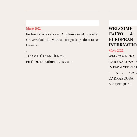
WELCOME 
Mayo 2022
CALVO & 
Profesora asociada de D. internacional privado -
EUROPE
Universidad de Murcia, abogada y doctora en
INTERNATIO
Derecho
.
Mayo 2022
- COMITÉ CIENTÍFICO -
WELCOME TO 
Prof. Dr. D. Alfonso-Luis Ca...
CARRASCOSA 
INTERNATIONAL
- A.-L. CA
CARRASCOSA 
European priv...