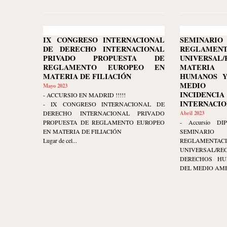
IX CONGRESO INTERNACIONAL
SEMINARI
DE DERECHO INTERNACIONAL
REGLAMENT
PRIVADO PROPUESTA DE
UNIVERSA
REGLAMENTO EUROPEO EN
MATERIA
MATERIA DE FILIACIÓN
HUMANOS Y
MEDIO 
Mayo 2023
INCIDENCI
- ACCURSIO EN MADRID !!!!!
INTERNACIONA
- IX CONGRESO INTERNACIONAL DE
DERECHO INTERNACIONAL PRIVADO
Abril 2023
PROPUESTA DE REGLAMENTO EUROPEO
- Accursio DIP
EN MATERIA DE FILIACIÓN
SEMINARI
Lugar de cel...
REGLAMENTAC
UNIVERSAL/RE
DERECHOS HU
DEL MEDIO AMBI