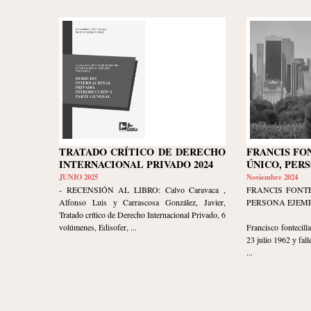
TRATADO CRÍTICO DE DERECHO
FRANCIS FO
INTERNACIONAL PRIVADO 2024
ÚNICO, PER
JUNIO 2025
Noviembre 2024
- RECENSIÓN AL LIBRO: Calvo Caravaca ,
FRANCIS FONTE
Alfonso Luis y Carrascosa González, Javier,
PERSONA EJEM
Tratado crítico de Derecho Internacional Privado, 6
volúmenes, Edisofer, ...
Francisco fontecil
23 julio 1962 y fall
...