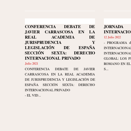
CONFERENCIA DEBATE DE
JORNAD
JAVIER CARRASCOSA EN LA
INTERNACI
REAL ACADEMIA DE
12 Julio 2022
JURISPRUDENCIA Y
- PROGRAMA d
LEGISLACIÓN DE ESPAÑA
INTERNAC
SECCIÓN SEXTA: DERECHO
INTERNACIONA
INTERNACIONAL PRIVADO
GLOBAL: LOS P
Julio 2021
ROMANO EN EL
CONFERENCIA DEBATE DE JAVIER
S...
CARRASCOSA EN LA REAL ACADEMIA
DE JURISPRUDENCIA Y LEGISLACIÓN DE
ESPAÑA SECCIÓN SEXTA: DERECHO
INTERNACIONAL PRIVADO
- EL VID...