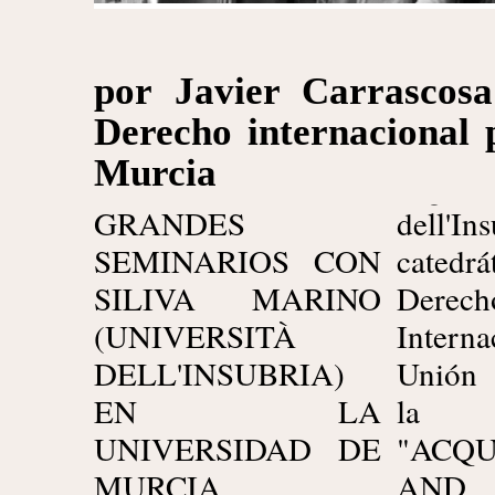
por Javier Carrascosa
Derecho internacional 
Murcia
GRANDES
dell'In
SEMINARIOS CON
cate
SILIVA MARINO
Derech
(UNIVERSITÀ
Interna
DELL'INSUBRIA)
Unión 
EN LA
la 
UNIVERSIDAD DE
"ACQU
MURCIA
AND