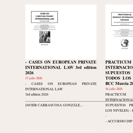
- CASES ON EUROPEAN PRIVATE
PRACTIC
INTERNATIONAL LAW 3rd edition
INTERNACIO
2026
SUPUESTOS
TODOS LOS N
17 julio 2026
RCC Murcia 20
- CASES ON EUROPEAN PRIVATE
INTERNATIONAL LAW
16 julio 2026
3rd edition 2026
PRACTIC
____________________________________________________________
INTERNACIO
JAVIER CARRASCOSA GONZÁLE...
SUPUESTOS P
LOS NIVELES) - Ed
-
- ACCURSIO DIP 