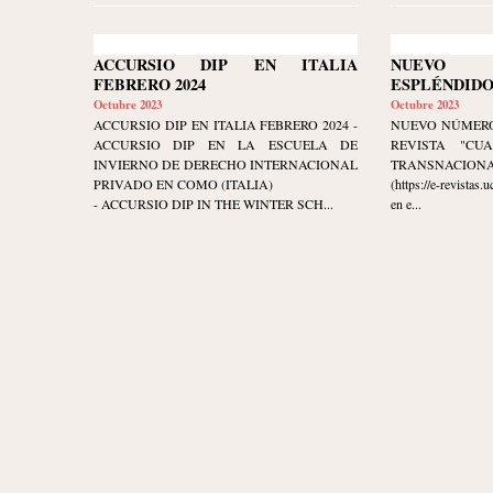
ACCURSIO DIP EN ITALIA
NUEVO
FEBRERO 2024
ESPLÉNDIDO
Octubre 2023
Octubre 2023
ACCURSIO DIP EN ITALIA FEBRERO 2024 -
NUEVO NÚMERO
ACCURSIO DIP EN LA ESCUELA DE
REVISTA "CU
INVIERNO DE DERECHO INTERNACIONAL
TRANSNACIONAL" 
PRIVADO EN COMO (ITALIA)
(https://e-revistas
- ACCURSIO DIP IN THE WINTER SCH...
en e...