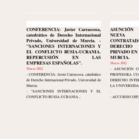
CONFERENCIA: Javier Carrascosa,
ASUNCIÓN 
catedrático de Derecho Internacional
NUEVA
Privado, Universidad de Murcia. -
CONTRATA
"SANCIONES INTERNACIONES Y
DERECHO 
EL CONFLICTO RUSIA-UCRANIA.
PRIVADO EN
REPERCUSIÓN EN LAS
MURCIA.
EMPRESAS ESPAÑOLAS".
Marzo 2022
Marzo 2022
- ASUNCIÓN C
- CONFERENCIA: Javier Carrascosa, catedrático
PROFESORA CO
de Derecho Internacional Privado, Universidad de
DERECHO INTE
Murcia.
LA UNIVERSIDA
- "SANCIONES INTERNACIONES Y EL
.
CONFLICTO RUSIA-UCRANIA...
- ACCURSIO DIP, c