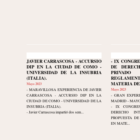
JAVIER CARRASCOSA - ACCURSIO
- IX CONGR
DIP EN LA CIUDAD DE COMO -
DE DERECH
UNIVERSIDAD DE LA INSUBRIA
PRIVADO
(ITALIA).
REGLAMEN
MATERIA DE
Mayo 2023
- MARAVILLOSA EXPERIENCIA DE JAVIER
Mayo 2023
CARRASCOSA - ACCURSIO DIP EN LA
- GRAN EXPER
CIUDAD DE COMO - UNIVERSIDAD DE LA
MADRID - MAYO 2
INSUBRIA (ITALIA).
- IX CONGRE
- Javier Carrascosa impartió dos sem...
DERECHO INT
PROPUESTA DE
EN MATE...