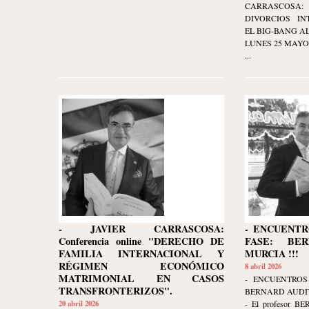
CARRASCOSA
DIVORCIOS IN
EL BIG-BANG AL
LUNES 25 MAYO 20
...
- JAVIER CARRASCOSA:
- ENCUENTR
Conferencia online "DERECHO DE
FASE: BE
FAMILIA INTERNACIONAL Y
MURCIA !!!
RÉGIMEN ECONÓMICO
8 abril 2026
MATRIMONIAL EN CASOS
- ENCUENTROS
TRANSFRONTERIZOS".
BERNARD AUDIT
20 abril 2026
- El profesor B