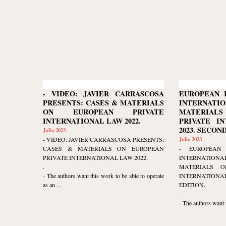
- VIDEO: JAVIER CARRASCOSA
EUROPEAN 
PRESENTS: CASES & MATERIALS
INTERNATIO
ON EUROPEAN PRIVATE
MATERIAL
INTERNATIONAL LAW 2022.
PRIVATE I
2023. SECON
Julio 2023
- VIDEO: JAVIER CARRASCOSA PRESENTS:
Julio 2023
CASES & MATERIALS ON EUROPEAN
- EUROPEAN
PRIVATE INTERNATIONAL LAW 2022.
INTERNATIO
.
MATERIALS O
- The authors want this work to be able to operate
INTERNATION
as an ...
EDITION.
.
- The authors want t