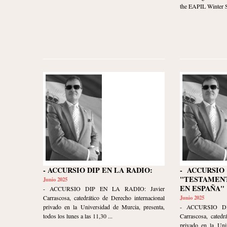
the EAPIL Winter Sc
- ACCURSIO DIP EN LA RADIO:
- ACCURSIO
"TESTAMEN
Junio 2025
EN ESPAÑA"
- ACCURSIO DIP EN LA RADIO: Javier
Carrascosa, catedrático de Derecho internacional
Junio 2025
privado en la Universidad de Murcia, presenta,
- ACCURSIO DI
todos los lunes a las 11,30 ...
Carrascosa, catedr
privado en la Uni