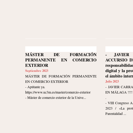
MÁSTER DE FORMACIÓN
- JAVIER
PERMANENTE EN COMERCIO
ACCURSIO D
EXTERIOR
responsabilida
digital y la pr
Septiembre 2023
el ámbito inter
MÁSTER DE FORMACIÓN PERMANENTE
EN COMERCIO EXTERIOR
Julio 2023
- Apútante ya.
- JAVIER CARR
https://www.uc3m.es/master/comercio-exterior
EN MÁLAGA !!!!
- Máster de comercio exterior de la Unive...
.
- VIII Congreso A
2023 / «La prot
Parentalidad ...