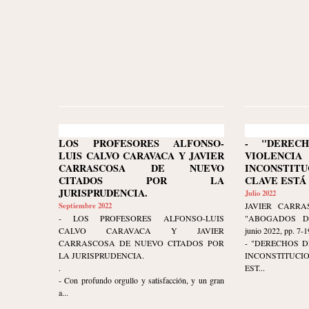
LOS PROFESORES ALFONSO-
- "DEREC
LUIS CALVO CARAVACA Y JAVIER
VIOL
CARRASCOSA DE NUEVO
INCONSTIT
CITADOS POR LA
CLAVE ESTÁ
JURISPRUDENCIA.
Julio 2022
Septiembre 2022
JAVIER CARRA
- LOS PROFESORES ALFONSO-LUIS
"ABOGADOS DE
CALVO CARAVACA Y JAVIER
junio 2022, pp. 7-1
CARRASCOSA DE NUEVO CITADOS POR
- "DERECHOS D
LA JURISPRUDENCIA.
INCONSTITUCI
.
EST...
- Con profundo orgullo y satisfacción, y un gran
a...