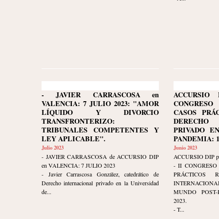
- JAVIER CARRASCOSA en
ACCURSIO D
VALENCIA: 7 JULIO 2023: "AMOR
CONGRESO
LÍQUIDO Y DIVORCIO
CASOS PRÁ
TRANSFRONTERIZO:
DERECHO 
TRIBUNALES COMPETENTES Y
PRIVADO E
LEY APLICABLE".
PANDEMIA: 15
Julio 2023
Junio 2023
- JAVIER CARRASCOSA de ACCURSIO DIP
ACCURSIO DIP pr
en VALENCIA: 7 JULIO 2023
- II CONGRESO
- Javier Carrascosa González, catedrático de
PRÁCTICOS 
Derecho internacional privado en la Universidad
INTERNACIO
de...
MUNDO POST-P
2023.
- T...