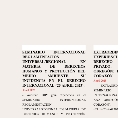
SEMINARIO INTERNACIONAL
EXTRAORDI
REGLAMENTACIÓN
EXPERIENC
UNIVERSAL/REGIONAL EN
DERECHO 
MATERIA DE DERECHOS
PRIVADO:
HUMANOS Y PROTECCIÓN DEL
OBREGÓN: 
MEDIO AMBIENTE. SU
CORAZÓN".
INCIDENCIA EN EL DERECHO
Abril 2023
INTERNACIONAL (25 ABRIL 2023) .
- EXTRAORDI
Abril 2023
SEMINAR
- Accursio DIP: gran experiencia en el
INTERNACIONA
SEMINARIO INTERNACIONAL
ANA OBREGÓ
REGLAMENTACIÓN
CORAZÓN".
UNIVERSAL/REGIONAL EN MATERIA DE
- El día 20 abril 202
DERECHOS HUMANOS Y PROTECCIÓN