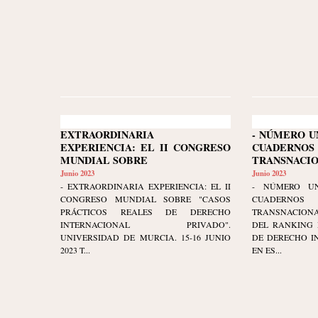
EXTRAORDINARIA
- NÚMERO UNO
EXPERIENCIA: EL II CONGRESO
CUADERN
MUNDIAL SOBRE
TRANSNACIO
Junio 2023
Junio 2023
- EXTRAORDINARIA EXPERIENCIA: EL II
- NÚMERO UNO
CONGRESO MUNDIAL SOBRE "CASOS
CUADERN
PRÁCTICOS REALES DE DERECHO
TRANSNACION
INTERNACIONAL PRIVADO".
DEL RANKING 
UNIVERSIDAD DE MURCIA. 15-16 JUNIO
DE DERECHO I
2023 T...
EN ES...