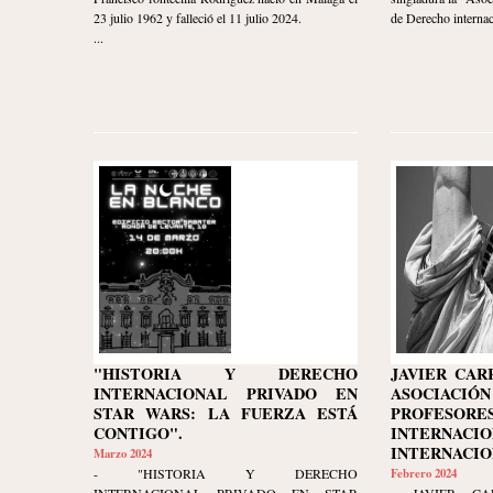
23 julio 1962 y falleció el 11 julio 2024.
de Derecho internac
...
"HISTORIA Y DERECHO
JAVIER CARR
INTERNACIONAL PRIVADO EN
ASOCIACI
STAR WARS: LA FUERZA ESTÁ
PROFESOR
CONTIGO".
INTERNACIO
INTERNACION
Marzo 2024
- "HISTORIA Y DERECHO
Febrero 2024
INTERNACIONAL PRIVADO EN STAR
- JAVIER CAR