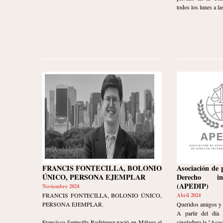
todos los lunes a las
FRANCIS FONTECILLA, BOLONIO
Asociación de 
ÚNICO, PERSONA EJEMPLAR
Derecho int
(APEDIP)
Noviembre 2024
FRANCIS FONTECILLA, BOLONIO ÚNICO,
Abril 2024
PERSONA EJEMPLAR.
Queridos amigos y
A partir del día 
Francisco fontecilla Rodríguez nació en Málaga el
singladura la "Asoc