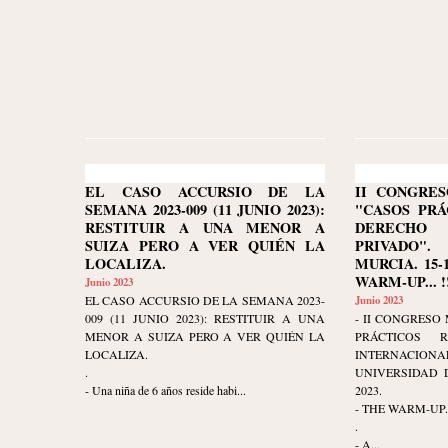
EL CASO ACCURSIO DE LA
II CONGRE
SEMANA 2023-009 (11 JUNIO 2023):
"CASOS PRÁ
RESTITUIR A UNA MENOR A
DERECHO 
SUIZA PERO A VER QUIÉN LA
PRIVADO".
LOCALIZA.
MURCIA. 15-1
WARM-UP... !!
Junio 2023
EL CASO ACCURSIO DE LA SEMANA 2023-
Junio 2023
009 (11 JUNIO 2023): RESTITUIR A UNA
- II CONGRESO
MENOR A SUIZA PERO A VER QUIÉN LA
PRÁCTICOS 
LOCALIZA.
INTERNAC
.
UNIVERSIDAD D
- Una niña de 6 años reside habi...
2023.
- THE WARM-UP...
.
- A...