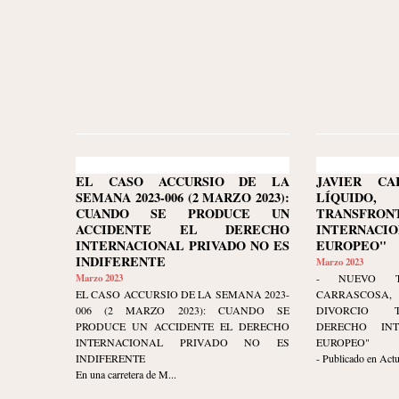
EL CASO ACCURSIO DE LA
JAVIER CA
SEMANA 2023-006 (2 MARZO 2023):
LÍQUID
CUANDO SE PRODUCE UN
TRANSFRON
ACCIDENTE EL DERECHO
INTERNAC
INTERNACIONAL PRIVADO NO ES
EUROPEO"
INDIFERENTE
Marzo 2023
Marzo 2023
- NUEVO T
EL CASO ACCURSIO DE LA SEMANA 2023-
CARRASCOSA
006 (2 MARZO 2023): CUANDO SE
DIVORCIO T
PRODUCE UN ACCIDENTE EL DERECHO
DERECHO INT
INTERNACIONAL PRIVADO NO ES
EUROPEO"
INDIFERENTE
- Publicado en Actua
En una carretera de M...