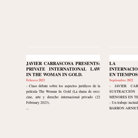
JAVIER CARRASCOSA PRESENTS:
LA SU
PRIVATE INTERNATIONAL LAW
INTERNACI
IN THE WOMAN IN GOLD.
EN TIEMPOS 
Febrero 2023
Septiembre 2022
- Clase debate sobre los aspectos jurídicos de la
- JAVIER CAR
película The Woman In Gold (La dama de oro):
SUSTRACCIÓ
cine, arte y derecho internacional privado (22
MENORES EN TI
February 2023).
- Un trabajo incl
...
BARRON ARNICHE