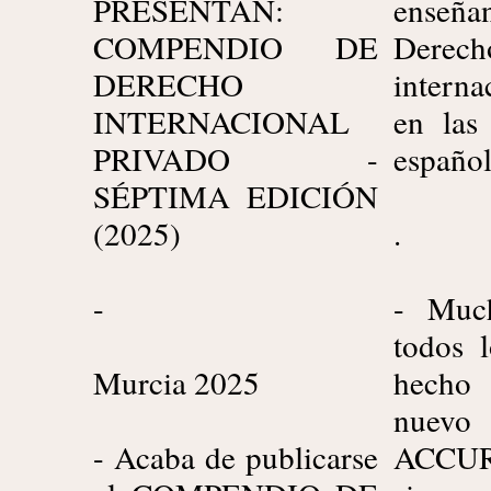
PRESENTAN:
ense
COMPENDIO DE
Derech
DERECHO
interna
INTERNACIONAL
en las
PRIVADO -
español
SÉPTIMA EDICIÓN
(2025)
.
-
- Much
todos 
Murcia 2025
hecho 
nuev
- Acaba de publicarse
ACCU