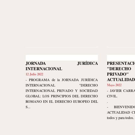
JORNADA JURÍDICA
PRESENTACI
INTERNACIONAL
"DERECHO
PRIVADO"
12 Julio 2022
ACTUALIDAD 
- PROGRAMA de la JORNADA JURÍDICA
INTERNACIONAL "DERECHO
Mayo 2022
INTERNACIONAL PRIVADO Y SOCIEDAD
- JAVIER CAR
GLOBAL: LOS PRINCIPIOS DEL DERECHO
CIVIL.
ROMANO EN EL DERECHO EUROPEO DEL
.
S...
- BIENVEN
ACTUALIDAD CIVI
todos y para todos. 