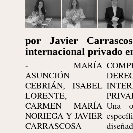
por Javier Carrascos
internacional privado e
- MARÍA
COMP
ASUNCIÓN
DERE
CEBRIÁN, ISABEL
INTE
LORENTE,
PRIVA
CARMEN MARÍA
Una o
NORIEGA Y JAVIER
específ
CARRASCOSA
diseñ