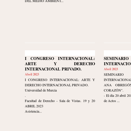
DEL MEDIO AMBIENT...
I CONGRESO INTERNACIONAL:
SEMINAR
ARTE Y DERECHO
INTERNACIO
INTERNACIONAL PRIVADO.
Abril 2023
Abril 2023
SEMINAR
I CONGRESO INTERNACIONAL: ARTE Y
INTERNACIONA
DERECHO INTERNACIONAL PRIVADO.
ANA OBREGÓ
Universidad de Murcia
CORAZÓN".
.
- El día 20 abril 20
Facultad de Derecho - Sala de Vistas. 19 y 20
de Actos ...
ABRIL 2023
Asistencia...