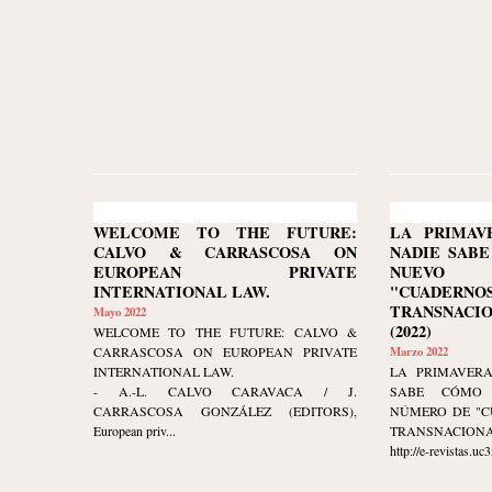
WELCOME TO THE FUTURE:
LA PRIMAV
CALVO & CARRASCOSA ON
NADIE SABE 
EUROPEAN PRIVATE
NUEVO
INTERNATIONAL LAW.
"CUADERN
TRANSNACION
Mayo 2022
(2022)
WELCOME TO THE FUTURE: CALVO &
CARRASCOSA ON EUROPEAN PRIVATE
Marzo 2022
INTERNATIONAL LAW.
LA PRIMAVER
- A.-L. CALVO CARAVACA / J.
SABE CÓMO H
CARRASCOSA GONZÁLEZ (EDITORS),
NÚMERO DE "C
European priv...
TRANSNACIONAL" 
http://e-revistas.uc3