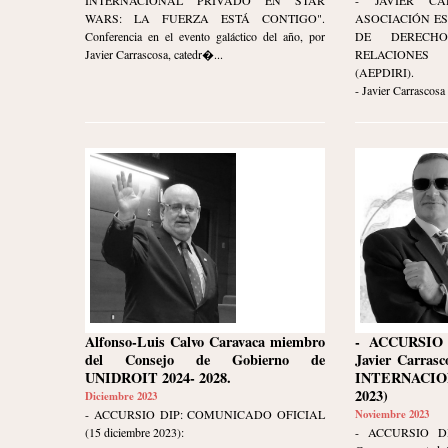
WARS: LA FUERZA ESTÁ CONTIGO".
ASOCIACIÓN E
Conferencia en el evento galáctico del año, por
DE DERECHO
Javier Carrascosa, catedr�...
RELACIONES
(AEPDIRI).
- Javier Carrascosa 
Alfonso-Luis Calvo Caravaca miembro
- ACCURSIO
del Consejo de Gobierno de
Javier Carra
UNIDROIT 2024- 2028.
INTERNACIO
2023)
Diciembre 2023
- ACCURSIO DIP: COMUNICADO OFICIAL
Noviembre 2023
(15 diciembre 2023):
- ACCURSIO DI