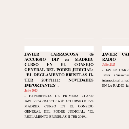
JAVIER CARRASCOSA de
JAVIER C
ACCURSIO DIP en MADRID:
RADIO
CURSO EN EL CONSEJO
Julio 2023
GENERAL DEL PODER JUDICIAL:
- JAVIER CAR
"EL REGLAMENTO BRUSELAS II-
Javier Carrasco
TER 2019/1111: NOVEDADES
internacional priv
IMPORTANTES".
EN LA RADIO: la in
Julio 2023
- EXPERIENCIA DE PRIMERA CLASE:
JAVIER CARRASCOSA de ACCURSIO DIP en
MADRID: CURSO EN EL CONSEJO
GENERAL DEL PODER JUDICIAL: "EL
REGLAMENTO BRUSELAS II-TER 2019...