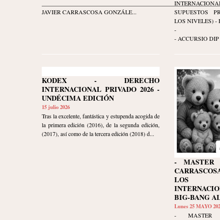
____________________________________________________________
INTERNACIO
JAVIER CARRASCOSA GONZÁLE...
SUPUESTOS P
LOS NIVELES) - Ed
-
- ACCURSIO DIP 
KODEX - DERECHO
INTERNACIONAL PRIVADO 2026 -
UNDÉCIMA EDICIÓN
15 julio 2026
Tras la excelente, fantástica y estupenda acogida de
la primera edición (2016), de la segunda edición,
(2017), así como de la tercera edición (2018) d...
- MASTER 
CARRASCO
LOS D
INTERNACI
BIG-BANG A
Lunes 25 MAYO 20
- MASTER 