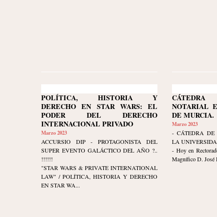
POLÍTICA, HISTORIA Y
CÁTEDR
DERECHO EN STAR WARS: EL
NOTARIAL E
PODER DEL DERECHO
DE MURCIA.
INTERNACIONAL PRIVADO
Marzo 2023
Marzo 2023
- CÁTEDRA DE
ACCURSIO DIP - PROTAGONISTA DEL
LA UNIVERSIDA
SUPER EVENTO GALÁCTICO DEL AÑO ?..
- Hoy en Rectorado
!!!!!!
Magnífico D. José Lu
"STAR WARS & PRIVATE INTERNATIONAL
LAW" / POLÍTICA, HISTORIA Y DERECHO
EN STAR WA...