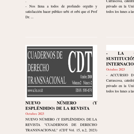
.
Carrascosa, catedr
- Nos llena a todos de profundo orgullo y
privado en la Uni
satisfacción hacer público urbi et orbi que el Prof
todos los lunes a las
Dr. ...
- LA G
SUSTITUCI
INTERNACIO
Octubre 2023
- ACCURSIO DI
Carrascosa, catedr
privado en la Uni
todos los lunes a las
NUEVO NÚMERO (Y
ESPLÉNDIDO) DE LA REVISTA
Octubre 2023
NUEVO NÚMERO (Y ESPLÉNDIDO) DE LA
REVISTA "CUADERNOS DE DERECHO
TRANSNACIONAL" (CDT Vol. 15, n.2, 2023)