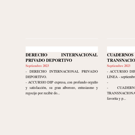
DERECHO INTERNACIONAL
CUADERN
PRIVADO DEPORTIVO
TRANSNACI
Septiembre 2023
Septiembre 2023
- DERECHO INTERNACIONAL PRIVADO
- ACCURSIO DI
DEPORTIVO.
LÍNEA - septiembre 
- ACCURSIO DIP expresa, con profundo orgullo
-
y satisfacción, su gran alborozo, entusiasmo y
- CUADER
regocijo por recibir do...
TRANSNACIONAL (
favorita y p...